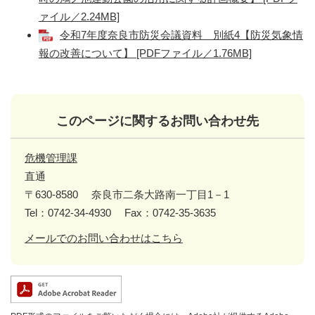
ァイル／2.24MB]
令和7年度奈良市防災会議資料 別紙4【防災気象情
報の改善について】 [PDFファイル／1.76MB]
このページに関するお問い合わせ先
危機管理課
直通
〒630-8580
奈良市二条大路南一丁目1－1
Tel：0742-34-4930
Fax：0742-35-3635
メールでのお問い合わせはこちら