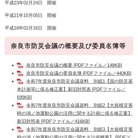
平成23年02月24日 開催
平成21年10月05日 開催
平成18年02月16日 開催
奈良市防災会議の概要及び委員名簿等
奈良市防災会議の概要 [PDFファイル／148KB]
奈良市防災会議の委員名簿 [PDFファイル／440KB]
令和7年度奈良市防災会議資料 別紙1【国の防災基
本計画等に係る修正案】新旧対照表 [PDFファイル／
699KB]
令和7年度奈良市防災会議資料 別紙2【大規模災害
時の鴻ノ池運動公園の活用に関する計画に係る修正案】
新旧対照表 [PDFファイル／416KB]
令和7年度奈良市防災会議資料 別紙3【大規模災害
時の鴻ノ池運動公園の活用に関する計画概要】 [PDFフ