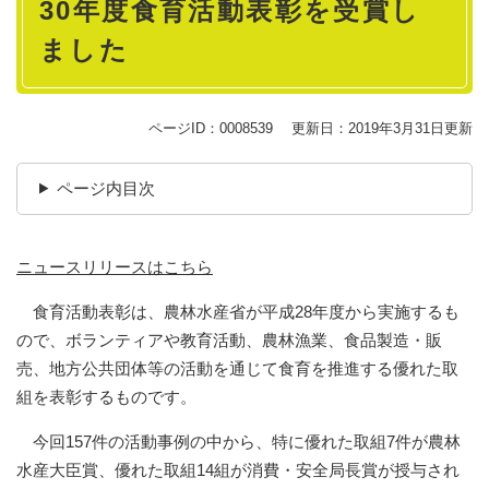
30年度食育活動表彰を受賞し
ました
ページID：0008539
更新日：2019年3月31日更新
ページ内目次
ニュースリリースはこちら
食育活動表彰は、農林水産省が平成28年度から実施するも
ので、ボランティアや教育活動、農林漁業、食品製造・販
売、地方公共団体等の活動を通じて食育を推進する優れた取
組を表彰するものです。
今回157件の活動事例の中から、特に優れた取組7件が農林
水産大臣賞、優れた取組14組が消費・安全局長賞が授与され