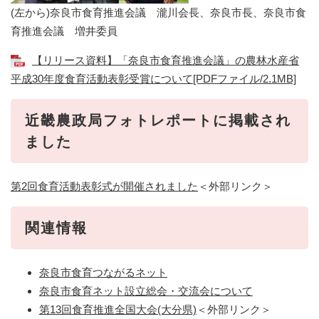
(左から)奈良市食育推進会議 瀧川会長、奈良市長、奈良市食
育推進会議 増井委員
【リリース資料】「奈良市食育推進会議」の農林水産省
平成30年度食育活動表彰受賞について[PDFファイル/2.1MB]
近畿農政局フォトレポートに掲載され
ました
第2回食育活動表彰式が開催されました
＜外部リンク＞
関連情報
奈良市食育つながるネット
奈良市食育ネット設立総会・交流会について
第13回食育推進全国大会(大分県)
＜外部リンク＞