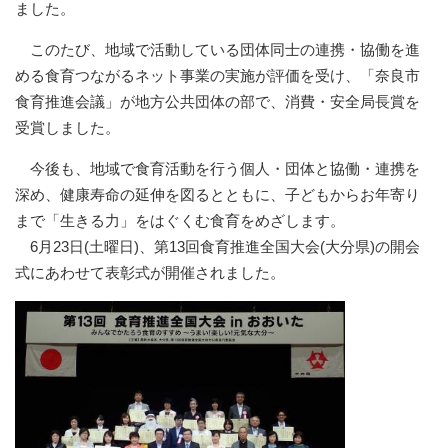
ました。
このたび、地域で活動している団体同士の連携・協働を進
める食育つながるネット事業の実施が評価を受け、「奈良市
食育推進会議」が地方公共団体の部で、消費・安全局長賞を
受賞しました。
今後も、地域で食育活動を行う個人・団体と協働・連携を
深め、健康寿命の延伸を図るとともに、子どもからお年寄り
まで「生きる力」をはぐくむ食育をめざします。
6月23日(土曜日)、第13回食育推進全国大会(大分県)の開会
式にあわせて表彰式が開催されました。