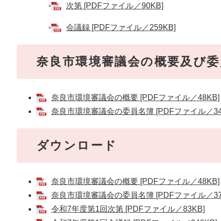
◦
次第 [PDFファイル／90KB]
◦
会議録 [PDFファイル／259KB]
奈良市環境審議会の概要及び委
奈良市環境審議会の概要 [PDFファイル／48KB]
奈良市環境審議会の委員名簿 [PDFファイル／342
ダウンロード
奈良市環境審議会の概要 [PDFファイル／48KB]
奈良市環境審議会の委員名簿 [PDFファイル／371
令和7年度第1回次第 [PDFファイル／83KB]