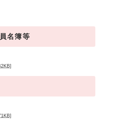
員名簿等
KB]
KB]