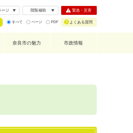
ページ
閲覧補助
緊急・災害
よくある質問
すべて
ページ
PDF
奈良市の魅力
市政情報