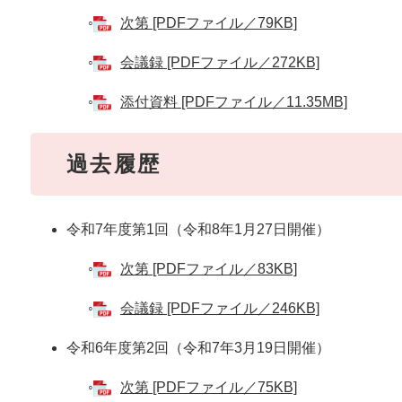
◦
次第 [PDFファイル／79KB]
◦
会議録 [PDFファイル／272KB]
◦
添付資料 [PDFファイル／11.35MB]
過去履歴
令和7年度第1回（令和8年1月27日開催）
◦
次第 [PDFファイル／83KB]
◦
会議録 [PDFファイル／246KB]
令和6年度第2回（令和7年3月19日開催）
◦
次第 [PDFファイル／75KB]