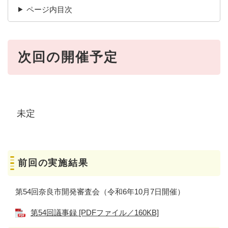
ページ内目次
次回の開催予定
未定
前回の実施結果
第54回奈良市開発審査会（令和6年10月7日開催）
第54回議事録 [PDFファイル／160KB]