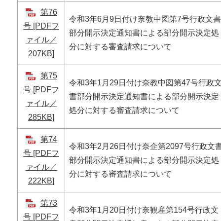
第76
令和3年6月9日付け奈教中図第7号行政文書
号 [PDFフ
部分開示決定通知書による部分開示決定処
ァイル／
分に対する審査請求について
207KB]
第75
令和3年1月29日付け奈教中図第47号行政
号 [PDFフ
書部分開示決定通知書による部分開示決定
ァイル／
処分に対する審査請求について
285KB]
第74
令和3年2月26日付け奈企第2097号行政文
号 [PDFフ
部分開示決定通知書による部分開示決定処
ァイル／
分に対する審査請求について
222KB]
第73
令和3年1月20日付け奈観産第154号行政文
号 [PDFフ