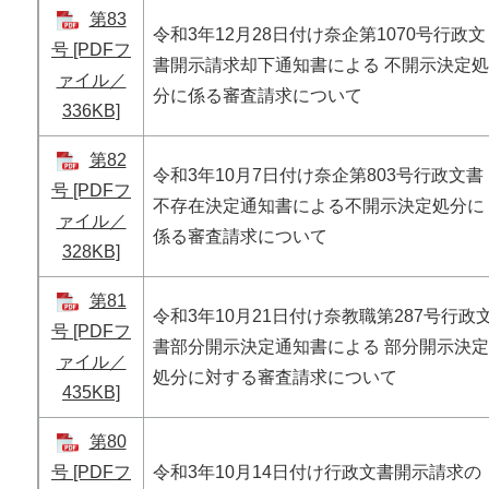
第83
令和3年12月28日付け奈企第1070号行政文
号 [PDFフ
書開示請求却下通知書による 不開示決定処
ァイル／
分に係る審査請求について
336KB]
第82
令和3年10月7日付け奈企第803号行政文書
号 [PDFフ
不存在決定通知書による不開示決定処分に
ァイル／
係る審査請求について
328KB]
第81
令和3年10月21日付け奈教職第287号行政
号 [PDFフ
書部分開示決定通知書による 部分開示決定
ァイル／
処分に対する審査請求について
435KB]
第80
号 [PDFフ
令和3年10月14日付け行政文書開示請求の