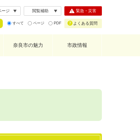
ページ
閲覧補助
緊急・災害
よくある質問
すべて
ページ
PDF
奈良市の魅力
市政情報