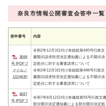
奈良市情報公開審査会答申一覧
答申番号
内容
令和2年12月3日付け奈総総第495号行政文
第88
書開示請求拒否決定通知書による不開示決
号 [PDFフ
定処分に対する審査請求について
ァイル／
​令和2年12月3日付け奈総総第496号行政文
1024KB]
書開示請求拒否決定通知書による不開示決
定処分に対する審査請求について
第87
令和7年8月12日付け奈健政第55号行政文
号 [PDFフ
部分開示決定通知書による部分開示決定処