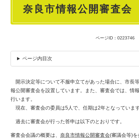
奈良市情報公開審査会
文
ページID：0223746
ページ内目次
開示決定等について不服申立てがあった場合に、市長等
報公開審査会を設置しています。また、審査会では、情
行います。
現在、審査会の委員は5人で、任期は2年となっていま
過去に審査会が行った答申は以下のとおりです。
審査会会議の概要は、
奈良市情報公開審査会
(審議会等)