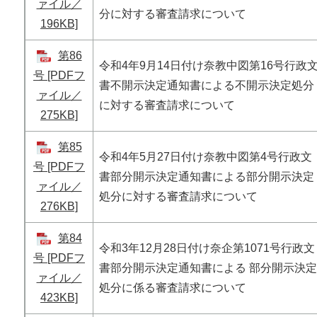
ァイル／
分に対する審査請求について
196KB]
第86
令和4年9月14日付け奈教中図第16号行政
号 [PDFフ
書不開示決定通知書による不開示決定処分
ァイル／
に対する審査請求について
275KB]
第85
令和4年5月27日付け奈教中図第4号行政文
号 [PDFフ
書部分開示決定通知書による部分開示決定
ァイル／
処分に対する審査請求について
276KB]
第84
令和3年12月28日付け奈企第1071号行政文
号 [PDFフ
書部分開示決定通知書による 部分開示決定
ァイル／
処分に係る審査請求について
423KB]