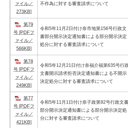
ァイル／
不作為に対する審査請求について
273KB]
第79
令和5年11月2日付け奈市地第156号行政文
号 [PDFフ
書部分開示決定通知書による部分開示決定
ァイル／
処分に対する審査請求について
566KB]
第78
令和5年12月21日付け奈福介福第635号行
号 [PDFフ
文書開示請求拒否決定通知書による不開示
ァイル／
決定処分に対する審査請求について
249KB]
第77
令和5年11月1日付け奈子政第92号行政文
号 [PDFフ
部分開示決定通知書による部分開示決定処
ァイル／
分に対する審査請求について
421KB]