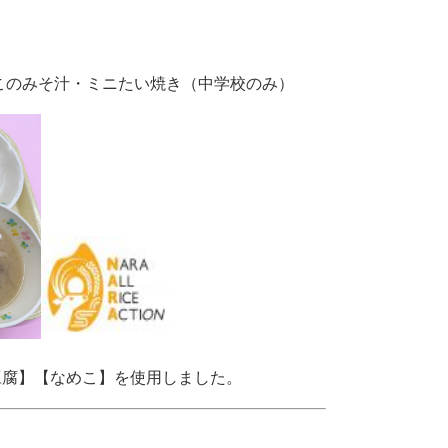
このみそ汁・ミニたい焼き（中学校のみ）
豆腐】【なめこ】を使用しました。