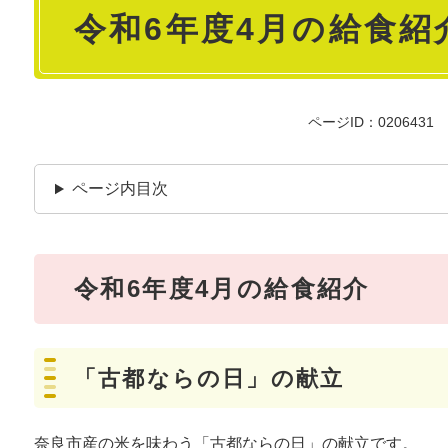
令和6年度4月の給食紹
文
ページID：0206431
ページ内目次
令和6年度4月の給食紹介
「古都ならの日」の献立
奈良市産の米を味わう「古都ならの日」の献立です。