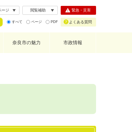
ページ
閲覧補助
緊急・災害
よくある質問
すべて
ページ
PDF
奈良市の魅力
市政情報