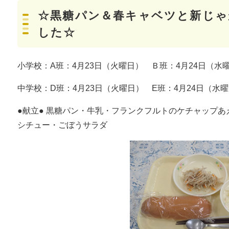
☆黒糖パン＆春キャベツと新じゃ
した☆
小学校：A班：4月23日（火曜日） Ｂ班：4月24日（水
中学校：D班：4月23日（火曜日） E班：4月24日（水
●献立● 黒糖パン・牛乳・フランクフルトのケチャップ
シチュー・ごぼうサラダ