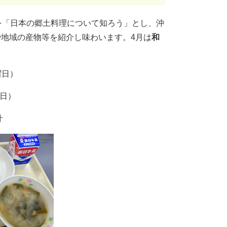
を「日本の郷土料理について知ろう」とし、沖
地域の産物等を紹介し味わいます。4月は
和
曜日）
曜日）
汁