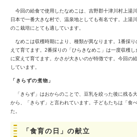
今回の給食で使用したなめこは、吉野郡十津川村上湯川
日本で一番大きな村で、温泉地としても有名です。上湯
のこ栽培にとても適しています。
なめこは収穫時期により、種類が異なります。1番採り
えて育てます。2番採りの「ひらきなめこ」は一度収穫し
に変えて育てます。かさが大きいのが特徴です。今回の
しています。
「きらずの煮物」
「きらず」はおからのことで、豆乳を絞った後に残る大
から、「きらず」と言われています。子どもたちは「食
た。
「食育の日」の献立