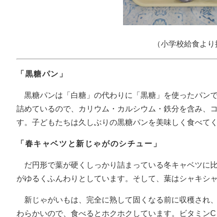
（小学校給食より
「黒糖パン」
黒糖パンは「白糖」の代わりに「黒糖」を使ったパンで
詰めているので、カリウム・カルシウム・鉄分を含み、
す。子どもたちは久しぶりの黒糖パンを美味しく食べて
「春キャベツと新じゃがのシチュー」
だ円形で葉が硬くしっかり詰まっている冬キャベツに比
がゆるくふんわりとしています。そして、葉はシャキシ
新じゃがいもは、完全に熟して固くなる前に収穫され、
わらかいので、食べるとホクホクしています。ビタミンC