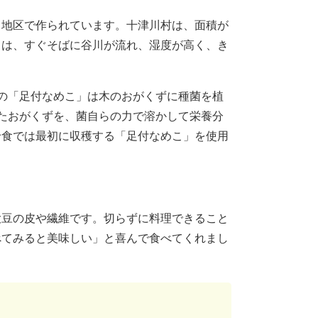
地区で作られています。十津川村は、面積が
川は、すぐそばに谷川が流れ、湿度が高く、き
の「足付なめこ」は木のおがくずに種菌を植
たおがくずを、菌自らの力で溶かして栄養分
給食では最初に収穫する「足付なめこ」を使用
豆の皮や繊維です。切らずに料理できること
べてみると美味しい」と喜んで食べてくれまし