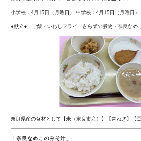
小学校：4月15日（月曜日） 中学校：4月15日（月曜日）
●献立● ご飯・いわしフライ・きらずの煮物・奈良なめ
奈良県産の食材として【米（奈良市産）】【青ねぎ】【
「奈良なめこのみそ汁」