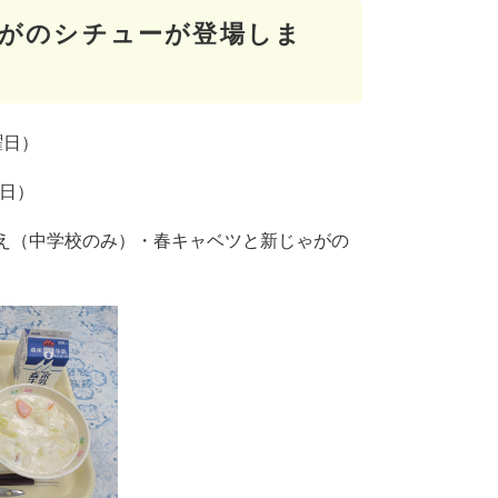
がのシチューが登場しま
曜日）
曜日）
あえ（中学校のみ）・春キャベツと新じゃがの