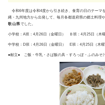
令和6年度は令和4度から引き続き、食育の日のテーマ
縄・九州地方から出発して、毎月各都道府県の郷土料理や
歌山県
でした。
小学校：A班：4月26日（金曜日） Ｂ班：4月25日（木
中学校：D班：4月26日（金曜日） E班：4月25日（木
●献立● ご飯・牛乳・さば飯の具・すろっぽ・ふのみそ