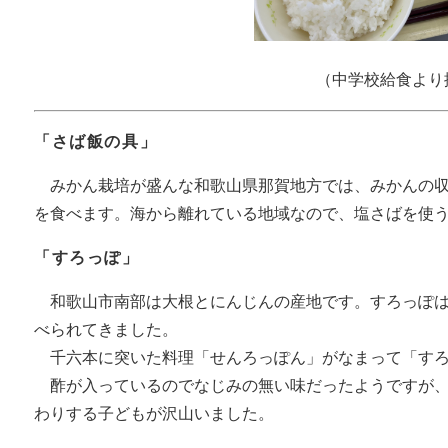
（中学校給食より
「さば飯の具」
みかん栽培が盛んな和歌山県那賀地方では、みかんの収
を食べます。海から離れている地域なので、塩さばを使
「すろっぽ」
和歌山市南部は大根とにんじんの産地です。すろっぽは
べられてきました。
千六本に突いた料理「せんろっぽん」がなまって「すろ
酢が入っているのでなじみの無い味だったようですが、
わりする子どもが沢山いました。