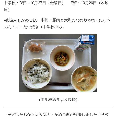
中学校：D班：10月27日（金曜日） E班：10月26日（木曜
日）
●献立● わかめご飯・牛乳・豚肉と大和まなの炒め物・にゅう
めん・ミニたい焼き（中学校のみ）
（中学校給食より抜粋）
子どもたちから大人気のわかめご飯が登場しました。学校