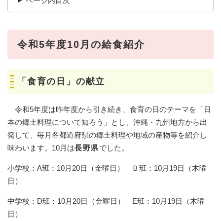
ページ内目次
令和5年度10月の給食紹介
「食育の日」の献立
令和5年度は昨年度から引き続き、食育の日のテーマを「日
本の郷土料理について知ろう」とし、沖縄・九州地方から出
発して、毎月各都道府県の郷土料理や地域の産物等を紹介し
味わいます。10月は
長野県
でした。
小学校：A班：10月20日（金曜日） Ｂ班：10月19日（木曜
日）
中学校：D班：10月20日（金曜日） E班：10月19日（木曜
日）