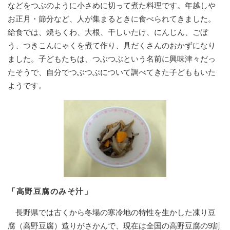
などをつぶのように小さめに切って煮た料理です。年越しや
お正月・節分など、人が集まるときに食べられてきました。
給食では、焼ちくわ、大根、干しいたけ、にんじん、ごぼ
う、つきこんにゃくを煮て作り、具だくさんのおかずになり
ました。子どもたちは、つぶつぶという名前に興味津々だっ
たそうで、自分でつぶつぶについて調べてきた子どももいた
ようです。
「高野豆腐のみそ汁」
長野県では古くから冬場の寒冷地の特性を生かした凍り豆
腐（高野豆腐）造りがさかんで、現在は全国の高野豆腐の9割