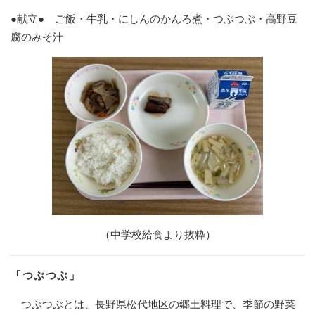
●献立● ご飯・牛乳・にしんのかんろ煮・つぶつぶ・高野豆
腐のみそ汁
（中学校給食より抜粋）
「つぶつぶ」
つぶつぶとは、長野県松代地区の郷土料理で、季節の野菜