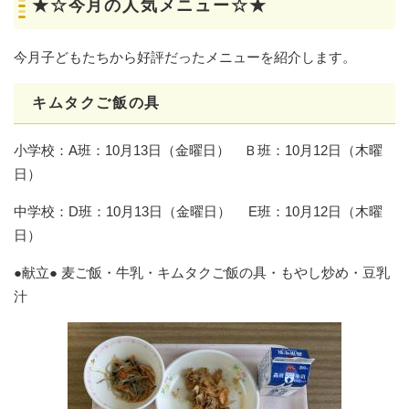
★☆今月の人気メニュー☆★
今月子どもたちから好評だったメニューを紹介します。
キムタクご飯の具
小学校：A班：10月13日（金曜日） Ｂ班：10月12日（木曜
日）
中学校：D班：10月13日（金曜日） E班：10月12日（木曜
日）
●献立● 麦ご飯・牛乳・キムタクご飯の具・もやし炒め・豆乳
汁