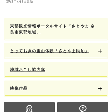
2021年7月1日更新
東部観光情報ポータルサイト「さとやま 奈
良市東部地域」
とっておきの里山体験「さとやま民泊」
地域おこし協力隊
映像作品