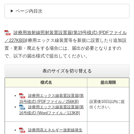
ページ内目次
診療用放射線照射装置設置届(第19号様式) [PDFファイル
／227KB]
診療用エックス線装置等を新規に設置したり追加設
置・更新・廃止をする場合には、届出が必要となりますの
で、以下の届出様式で提出してください。
表のサイズを切り替える
様式名
提出期限
診療用エックス線装置設置届(第
16号様式) [PDFファイル／256KB]
設置後10日以内に提
出ください。
診療用エックス線装置設置届(第
16号様式) [Wordファイル／113KB]
診療用高エネルギー放射線発生