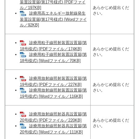
装置設置届(第17号様式) [PDFファイ
ル／197KB]
あらかじめ提出くだ
さい。
診療用高エネルギー放射線発生
装置設置届(第17号様式) [Wordファイ
ル／92KB]
診療用粒子線照射装置設置届(第
18号様式) [PDFファイル／174KB]
あらかじめ提出くだ
さい。
診療用粒子線照射装置設置届(第
18号様式) [Wordファイル／70KB]
診療用放射線照射装置設置届(第
19号様式) [PDFファイル／227KB]
あらかじめ提出くだ
さい。
診療用放射線照射装置設置届(第
19号様式) [Wordファイル／116KB]
診療用放射線照射器具設置届(第
20号様式) [PDFファイル／220KB]
あらかじめ提出くだ
さい。
診療用放射線照射器具設置届(第
20号様式) [Wordファイル／111KB]