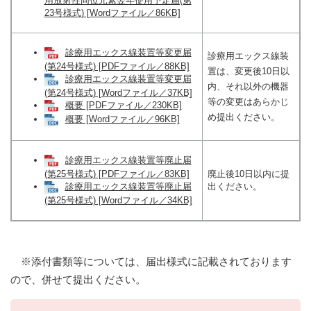
用放射性同位元素翌年使用予定届(第
23号様式) [Wordファイル／86KB]
診療用エックス線装置等変更届
診療用エックス線装
(第24号様式) [PDFファイル／88KB]
置は、変更後10日以
診療用エックス線装置等変更届
内、それ以外の機器
(第24号様式) [Wordファイル／37KB]
等の変更はあらかじ
概要 [PDFファイル／230KB]
め提出ください。
概要 [Wordファイル／96KB]
診療用エックス線装置等廃止届
(第25号様式) [PDFファイル／83KB]
廃止後10日以内に提
出ください。
診療用エックス線装置等廃止届
(第25号様式) [Wordファイル／34KB]
※添付書類等については、届出様式に記載されております
ので、併せて提出ください。