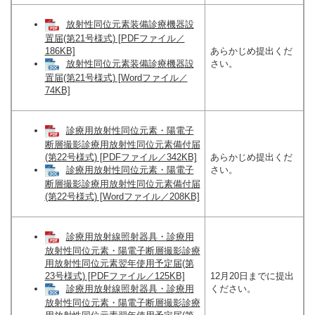
放射性同位元素装備診療機器設
置届(第21号様式) [PDFファイル／
186KB]
あらかじめ提出くだ
さい。
放射性同位元素装備診療機器設
置届(第21号様式) [Wordファイル／
74KB]
診療用放射性同位元素・陽電子
断層撮影診療用放射性同位元素備付届
(第22号様式) [PDFファイル／342KB]
あらかじめ提出くだ
さい。
診療用放射性同位元素・陽電子
断層撮影診療用放射性同位元素備付届
(第22号様式) [Wordファイル／208KB]
診療用放射線照射器具・診療用
放射性同位元素・陽電子断層撮影診療
用放射性同位元素翌年使用予定届(第
23号様式) [PDFファイル／125KB]
12月20日までに提出
ください。
診療用放射線照射器具・診療用
放射性同位元素・陽電子断層撮影診療