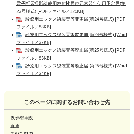
電子断層撮影診療用放射性同位元素翌年使用予定届(第
23号様式) [PDFファイル／125KB]
診療用エックス線装置等変更届(第24号様式) [PDF
ファイル／88KB]
診療用エックス線装置等変更届(第24号様式) [Word
ファイル／37KB]
診療用エックス線装置等廃止届(第25号様式) [PDF
ファイル／83KB]
診療用エックス線装置等廃止届(第25号様式) [Word
ファイル／34KB]
このページに関するお問い合わせ先
保健衛生課
直通
〒630-8122