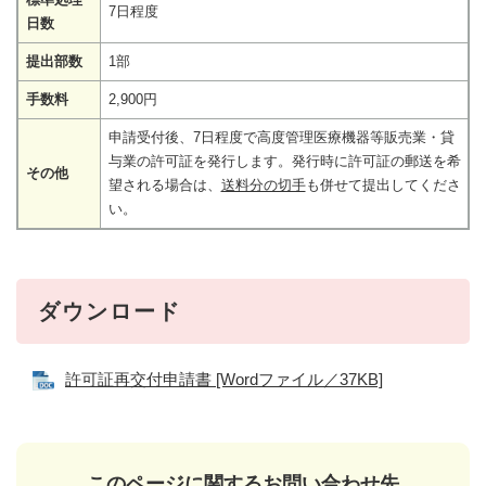
7日程度
日数
提出部数
1部
手数料
2,900円
申請受付後、7日程度で高度管理医療機器等販売業・貸
与業の許可証を発行します。発行時に許可証の郵送を希
その他
望される場合は、
送料分の切手
も併せて提出してくださ
い。
ダウンロード
許可証再交付申請書 [Wordファイル／37KB]
このページに関するお問い合わせ先