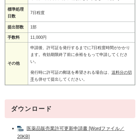
標準処理
7日程度
日数
提出部数
1部
手数料
11,000円
申請後、許可証を発行するまでに7日程度時間がかかり
ます。有効期限終了前に余裕をもって申請してくださ
い。
その他
発行時に許可証の郵送を希望される場合は、
送料分の切
手
も併せて提出してください。
ダウンロード
医薬品販売業許可更新申請書 [Wordファイル／
20KB]