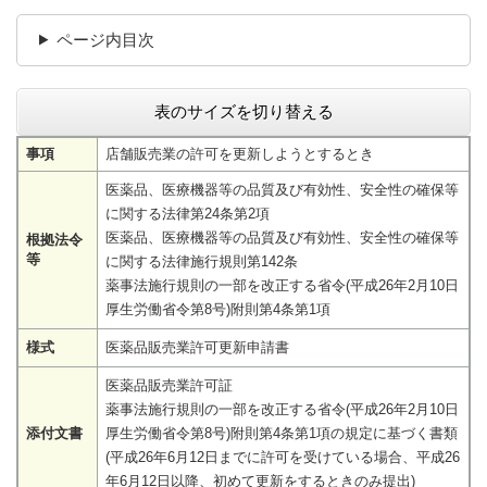
ページ内目次
表のサイズを切り替える
事項
店舗販売業の許可を更新しようとするとき
医薬品、医療機器等の品質及び有効性、安全性の確保等
に関する法律第24条第2項
医薬品、医療機器等の品質及び有効性、安全性の確保等
根拠法令
等
に関する法律施行規則第142条
薬事法施行規則の一部を改正する省令(平成26年2月10日
厚生労働省令第8号)附則第4条第1項
様式
医薬品販売業許可更新申請書
医薬品販売業許可証
薬事法施行規則の一部を改正する省令(平成26年2月10日
添付文書
厚生労働省令第8号)附則第4条第1項の規定に基づく書類
(平成26年6月12日までに許可を受けている場合、平成26
年6月12日以降、初めて更新をするときのみ提出)