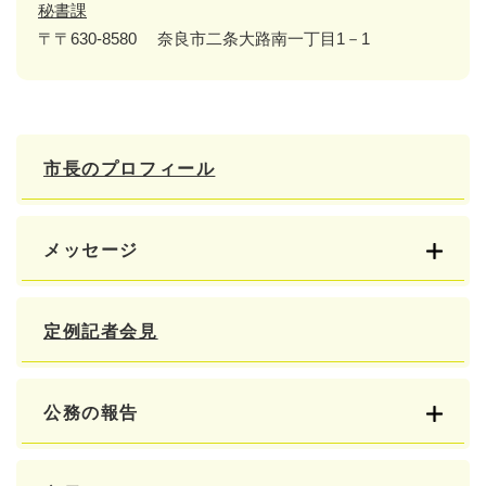
秘書課
〒〒630-8580
奈良市二条大路南一丁目1－1
市長のプロフィール
メッセージ
定例記者会見
公務の報告