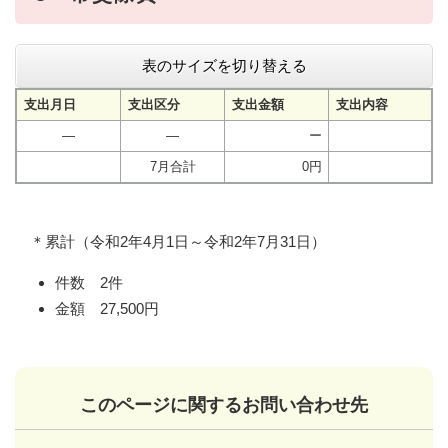
表のサイズを切り替える
支出月日
支出区分
支出金額
支出内容
―
―
ー
7月合計
0円
＊累計（令和2年4月1日～令和2年7月31日）
件数 2件
金額 27,500円
このページに関するお問い合わせ先