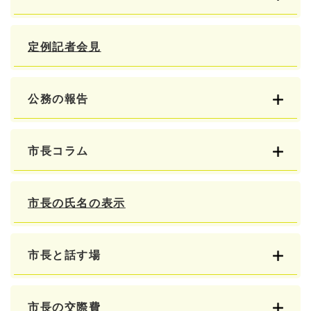
定例記者会見
公務の報告
市長コラム
市長の氏名の表示
市長と話す場
市長の交際費