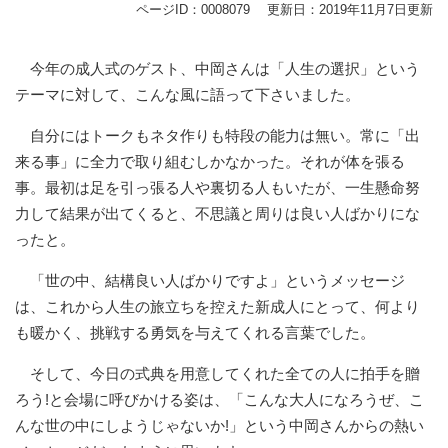
ページID：0008079
更新日：2019年11月7日更新
今年の成人式のゲスト、中岡さんは「人生の選択」という
テーマに対して、こんな風に語って下さいました。
自分にはトークもネタ作りも特段の能力は無い。常に「出
来る事」に全力で取り組むしかなかった。それが体を張る
事。最初は足を引っ張る人や裏切る人もいたが、一生懸命努
力して結果が出てくると、不思議と周りは良い人ばかりにな
ったと。
「世の中、結構良い人ばかりですよ」というメッセージ
は、これから人生の旅立ちを控えた新成人にとって、何より
も暖かく、挑戦する勇気を与えてくれる言葉でした。
そして、今日の式典を用意してくれた全ての人に拍手を贈
ろう!と会場に呼びかける姿は、「こんな大人になろうぜ、こ
んな世の中にしようじゃないか!」という中岡さんからの熱い