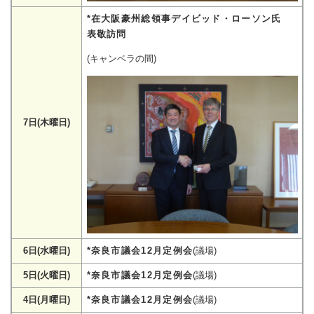
*在大阪豪州総領事デイビッド・ローソン氏
表敬訪問
(キャンベラの間)
7日(木曜日)
6日(水曜日)
*奈良市議会12月定例会
(議場)
5日(火曜日)
*奈良市議会12月定例会
(議場)
4日(月曜日)
*奈良市議会12月定例会
(議場)