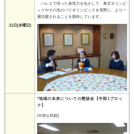
バレエで培った表現力を生かして、東京オリンピ
ックやその先のパリオリンピックを視野に、より一
層活躍されることを期待しています。
21日(木曜日)
*地域の未来についての懇談会【中部1ブロッ
ク】
(中部公民館)