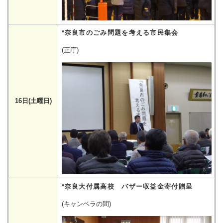
*奈良市のごみ問題を考える市民集会
(正庁)
16日(土曜日)
*奈良大付属高校 バザー収益金寄付贈呈
(キャンベラの間)