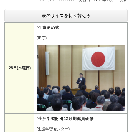
表のサイズを切り替える
*仕事納め式
(正庁)
28日(木曜日)
*生涯学習財団12月期職員研修
(生涯学習センター)