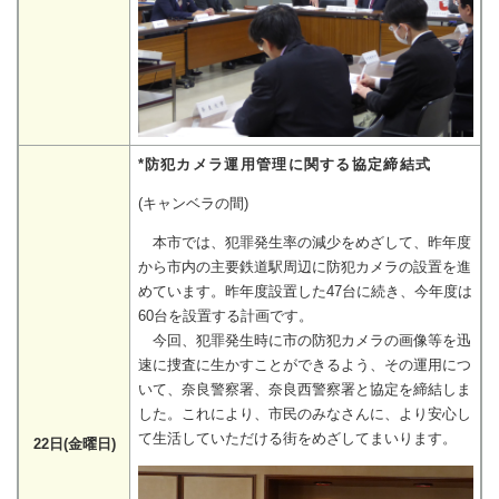
*防犯カメラ運用管理に関する協定締結式
(キャンベラの間)
本市では、犯罪発生率の減少をめざして、昨年度
から市内の主要鉄道駅周辺に防犯カメラの設置を進
めています。昨年度設置した47台に続き、今年度は
60台を設置する計画です。
今回、犯罪発生時に市の防犯カメラの画像等を迅
速に捜査に生かすことができるよう、その運用につ
いて、奈良警察署、奈良西警察署と協定を締結しま
した。これにより、市民のみなさんに、より安心し
て生活していただける街をめざしてまいります。
22日(金曜日)