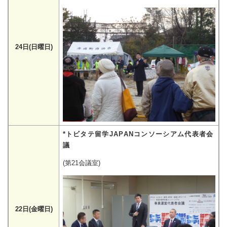
24日(日曜日)
*トビタテ留学JAPANコンソーシアム代表者会
議
(第21会議室)
22日(金曜日)