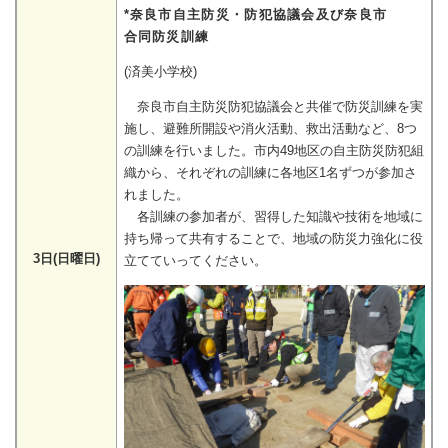
*奈良市自主防災・防犯協議会及び奈良市
合同防災訓練
(済美小学校)
奈良市自主防災防犯協議会と共催で防災訓練を実
施し、避難所開設や消火活動、救出活動など、8つ
の訓練を行いました。市内49地区の自主防災防犯組
織から、それぞれの訓練に各地区1名ずつが参加さ
れました。
各訓練の参加者が、習得した知識や技術を地域に
持ち帰って共有することで、地域の防災力強化に役
3日(日曜日)
立てていってください。