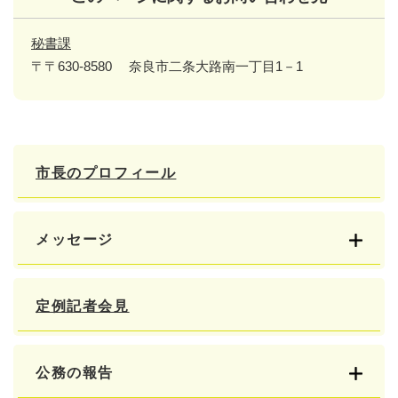
秘書課
〒〒630-8580
奈良市二条大路南一丁目1－1
市長のプロフィール
メッセージ
定例記者会見
公務の報告