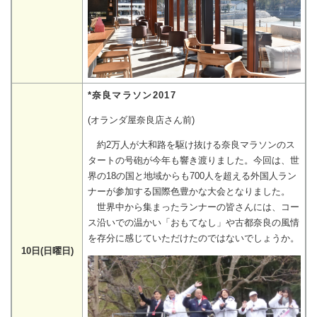
*奈良マラソン2017
(オランダ屋奈良店さん前)
約2万人が大和路を駆け抜ける奈良マラソンのス
タートの号砲が今年も響き渡りました。今回は、世
界の18の国と地域からも700人を超える外国人ラン
ナーが参加する国際色豊かな大会となりました。
世界中から集まったランナーの皆さんには、コー
ス沿いでの温かい「おもてなし」や古都奈良の風情
を存分に感じていただけたのではないでしょうか。
10日(日曜日)