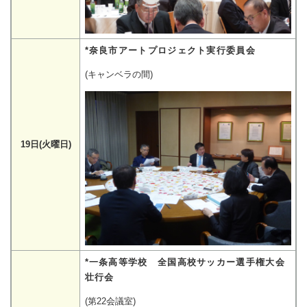
*奈良市アートプロジェクト実行委員会
(キャンベラの間)
19日(火曜日)
*一条高等学校 全国高校サッカー選手権大会
壮行会
(第22会議室)