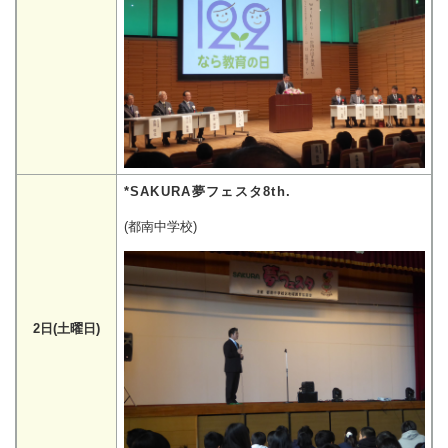
*SAKURA夢フェスタ8th.
(都南中学校)
2日(土曜日)