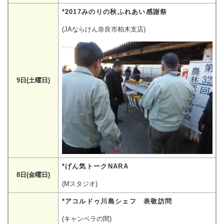
*2017みのりの秋ふれあい感謝祭
(JAならけん奈良市柏木支店)
9日(土曜日)
*げん気トークNARA
8日(金曜日)
(Mスタジオ)
*アコルドゥ川島シェフ
表敬訪問
(キャンベラの間)