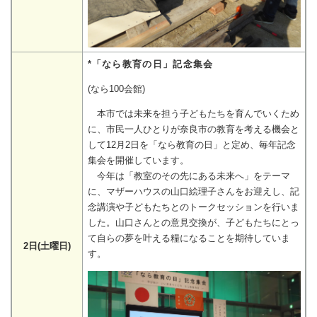
*「なら教育の日」記念集会
(なら100会館)
本市では未来を担う子どもたちを育んでいくため
に、市民一人ひとりが奈良市の教育を考える機会と
して12月2日を「なら教育の日」と定め、毎年記念
集会を開催しています。
今年は「教室のその先にある未来へ」をテーマ
に、マザーハウスの山口絵理子さんをお迎えし、記
念講演や子どもたちとのトークセッションを行いま
した。山口さんとの意見交換が、子どもたちにとっ
て自らの夢を叶える糧になることを期待していま
2日(土曜日)
す。