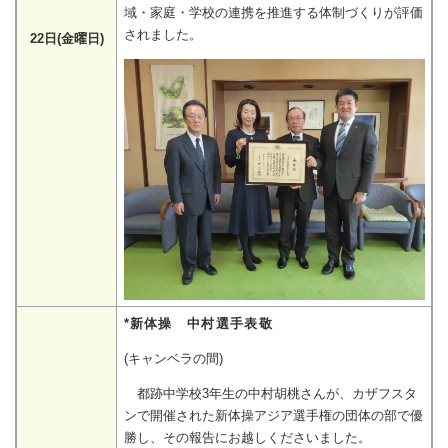
域・家庭・学校の連携を推進する体制づくりが評価
されました。
22日(金曜日)
*新体操 中村選手表敬
(キャンベラの間)
都跡中学校3年生の中村胡桃さんが、カザフスタ
ンで開催された新体操アジア選手権の団体の部で優
勝し、その報告にお越しくださいました。