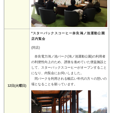
*スターバックスコーヒー奈良鴻ノ池運動公園
店内覧会
(同店)
奈良電力鴻ノ池パーク(鴻ノ池運動公園)の利用者
の利便性向上のため、誘致を進めていた便益施設と
して、スターバックスコーヒーがオープンすること
になり、内覧会にお伺いしました。
同パークを利用される幅広い年代の方々の憩いの
場となることを願っています。
12日(火曜日)