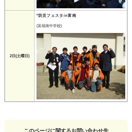
*防災フェスタin富南
(富雄南中学校)
2日(土曜日)
このページに関するお問い合わせ先