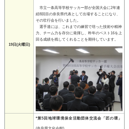
市立一条高等学校サッカー部が全国大会に2年連
続8回目の奈良県代表として出場することになり、
その壮行会を行いました。
選手達には、これまでの練習で培った技術や精神
力、チーム力を存分に発揮し、昨年のベスト16を上
回る成績を残してくれることを期待しています。
19日(火曜日)
*第5回地球環境保全活動団体交流会「匠の環」
(奈良県文化会館)