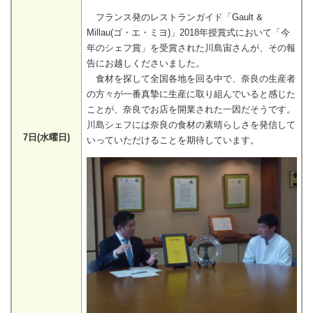
フランス発のレストランガイド「Gault &
Millau(ゴ・エ・ミヨ)」2018年授賞式において「今
年のシェフ賞」を受賞された川島宙さんが、その報
告にお越しくださいました。
食材を探して全国各地を回る中で、奈良の生産者
の方々が一番真摯に生産に取り組んでいると感じた
ことが、奈良でお店を開業された一因だそうです。
川島シェフには奈良の食材の素晴らしさを発信して
7日(水曜日)
いっていただけることを期待しています。