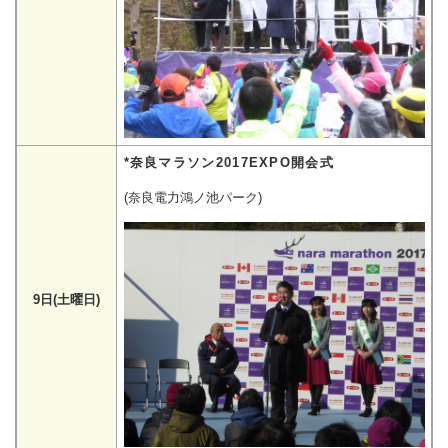
*奈良マラソン2017EXPO開会式
(奈良電力鴻ノ池パーク)
9日(土曜日)