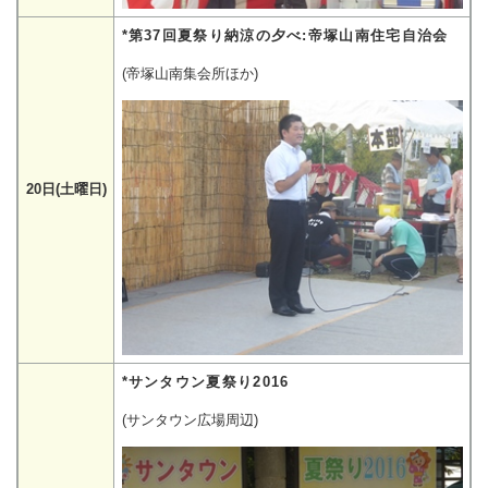
*第37回夏祭り納涼の夕べ:帝塚山南住宅自治会
(帝塚山南集会所ほか)
20日(土曜日)
*サンタウン夏祭り2016
(サンタウン広場周辺)