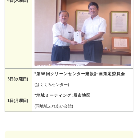
4日(木曜日)
*第56回クリーンセンター建設計画策定委員会
3日(水曜日)
(はぐくみセンター)
*地域ミーティング:辰市地区
1日(月曜日)
(同地域ふれあい会館)