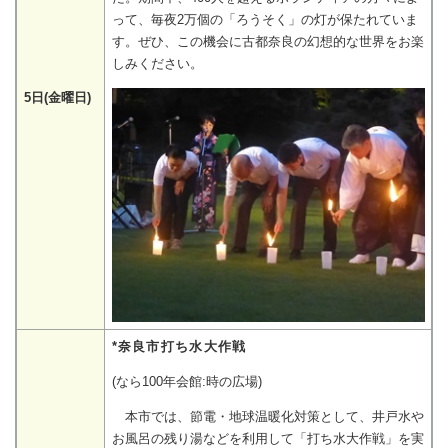
って、毎夜2万個の「ろうそく」の灯が保たれていま
す。ぜひ、この機会に古都奈良の幻想的な世界をお楽
しみください。
5日(金曜日)
*奈良市打ち水大作戦
(なら100年会館:時の広場)
本市では、節電・地球温暖化対策として、井戸水や
お風呂の残り湯などを利用して「打ち水大作戦」を実