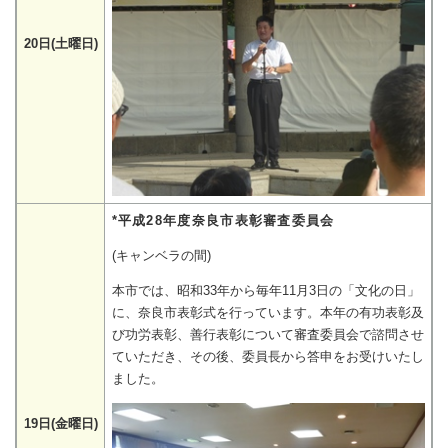
20日(土曜日)
*平成28年度奈良市表彰審査委員会
(キャンベラの間)
本市では、昭和33年から毎年11月3日の「文化の日」
に、奈良市表彰式を行っています。本年の有功表彰及
び功労表彰、善行表彰について審査委員会で諮問させ
ていただき、その後、委員長から答申をお受けいたし
ました。
19日(金曜日)