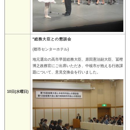
*総務大臣との懇談会
(都市センターホテル)
地元選出の高市早苗総務大臣、原田憲治副大臣、冨樫
博之政務官にご出席いただき、中核市が抱える行政課
題について、意見交換会を行いました。
10日(水曜日)