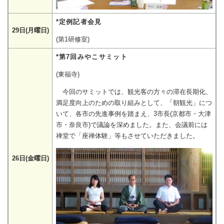
*定例記者会見
29日(月曜日)
(第1研修室)
*第7回みやこサミット
(東福寺)
今回のサミットでは、観光客の方々の滞在長期化、
満足度向上のための取り組みとして、「朝観光」につ
いて、各市の先進事例を踏まえ、3市長(京都市・大津
市・奈良市)で議論を深めました。また、会議前には
禅堂で「座禅体験」等もさせていただきました。
26日(金曜日)