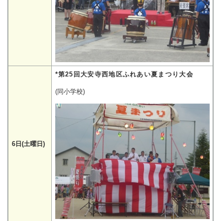
*第25回大安寺西地区ふれあい夏まつり大会
(同小学校)
6日(土曜日)