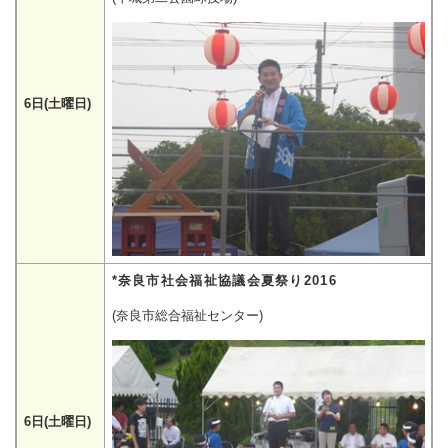
6日(土曜日)
*奈良市社会福祉協議会夏祭り2016
(奈良市総合福祉センター)
6日(土曜日)