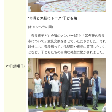
*市長と気軽にトーク:子ども編
(キャンベラの間)
奈良市子ども会議のメンバー6名と「30年後の奈良
市について」意見交換をさせていただきました。それ
以外にも、普段思っている疑問や市長に質問したいこ
となど、子どもたちの自由な発想に驚かされました。
29日(月曜日)