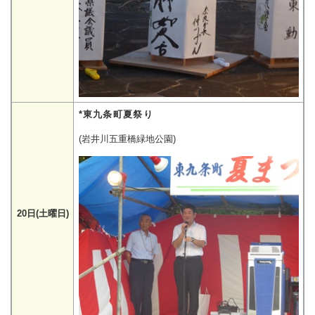
*東九条町夏祭り
(岩井川五重橋緑地公園)
20日(土曜日)