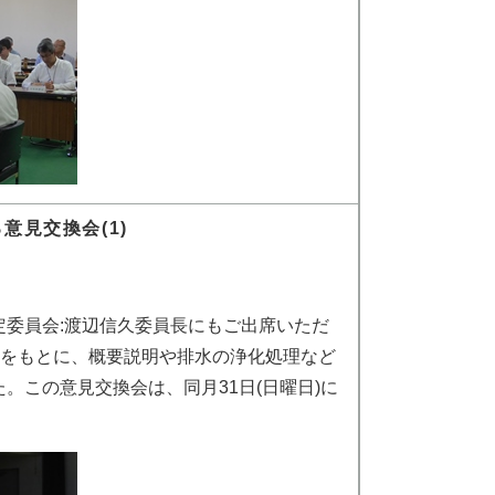
意見交換会(1)
委員会:渡辺信久委員長にもご出席いただ
)をもとに、概要説明や排水の浄化処理など
。この意見交換会は、同月31日(日曜日)に