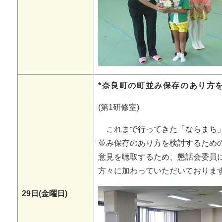
*奈良町の町並み保存のあり方
(第1研修室)
これまで行ってきた「ならまち」
並み保存のあり方を検討するため
意見を聴取するため、懇話会委員
方々に加わっていただいておりま
29日(金曜日)