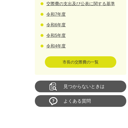
交際費の支出及び公表に関する基準
令和7年度
令和6年度
令和5年度
令和4年度
市長の交際費の一覧
見つからないときは
よくある質問