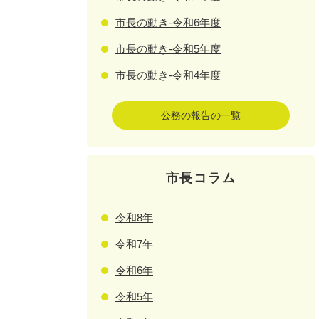
市長の動き-令和6年度
市長の動き-令和5年度
市長の動き-令和4年度
公務の報告の一覧
市長コラム
令和8年
令和7年
令和6年
令和5年