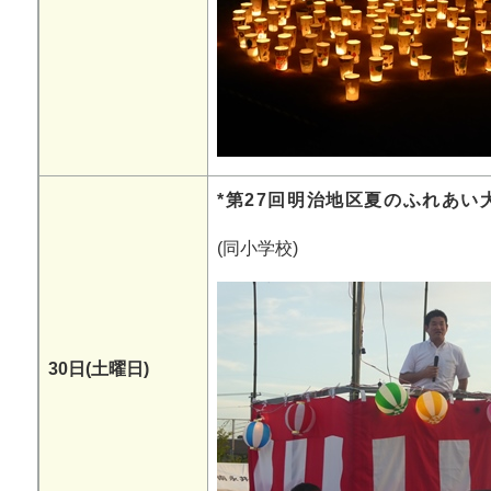
*第27回明治地区夏のふれあい
(同小学校)
30日(土曜日)