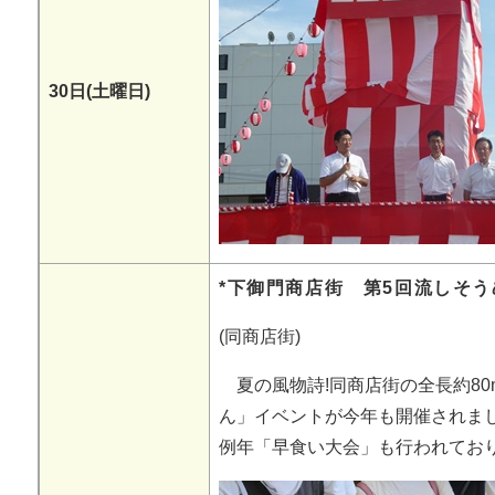
30日(土曜日)
*下御門商店街 第5回流しそ
(同商店街)
夏の風物詩!同商店街の全長約8
ん」イベントが今年も開催されま
例年「早食い大会」も行われてお