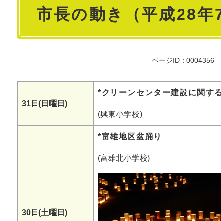
市長の動き（平成28年
文
ページID：0004356
*クリーンセンター建設に関する
31日(日曜日)
(興東小学校)
*富雄地区盆踊り
(富雄北小学校)
30日(土曜日)