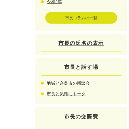
令和4年
市長コラムの一覧
市長の氏名の表示
市長と話す場
地域と奈良市の懇談会
市長と気軽にトーク
市長の交際費