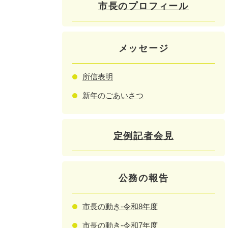
市長のプロフィール
メッセージ
所信表明
新年のごあいさつ
定例記者会見
公務の報告
市長の動き-令和8年度
市長の動き-令和7年度