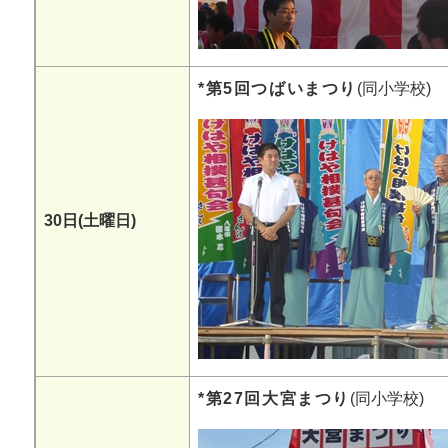
*第5回つばいまつり
(同小学校)
30日(土曜日)
*第27回大宮まつり
(同小学校)