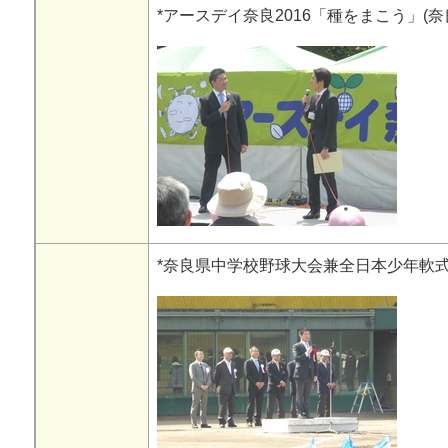
*アースデイ奈良2016「種をまこう」(奈
*奈良県中学校野球大会兼全日本少年軟式