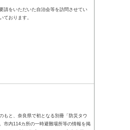
要請をいただいた自治会等を訪問させてい
いております。
力のもと、奈良県で初となる別冊「防災タウ
。市内114カ所の一時避難場所等の情報を掲