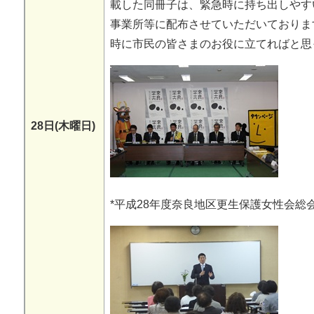
載した同冊子は、緊急時に持ち出しやす
事業所等に配布させていただいておりま
時に市民の皆さまのお役に立てればと思
28日(木曜日)
*平成28年度奈良地区更生保護女性会総会