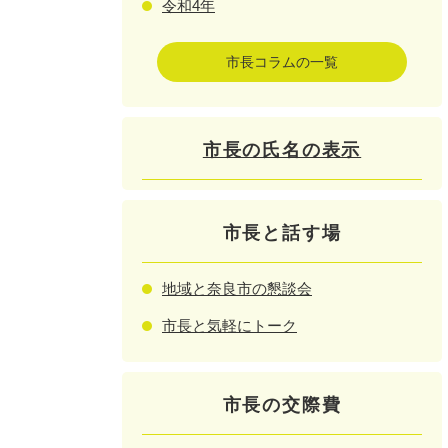
令和4年
市長コラムの一覧
市長の氏名の表示
市長と話す場
地域と奈良市の懇談会
市長と気軽にトーク
市長の交際費