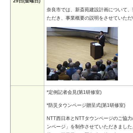
29日(金曜日)
奈良市では、新斎苑建設計画について、
ただき、事業概要の説明をさせていただ
*定例記者会見(第1研修室)
*防災タウンページ贈呈式(第1研修室)
NTT西日本とNTTタウンページのご協
ンページ」を制作させていただきました