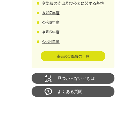
交際費の支出及び公表に関する基準
令和7年度
令和6年度
令和5年度
令和4年度
市長の交際費の一覧
見つからないときは
よくある質問