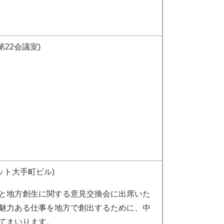
22会議室)
ット大手町ビル)
と地方創生に関する意見交換会に出席いた
魅力ある仕事を地方で創出するために、中
てまいります。