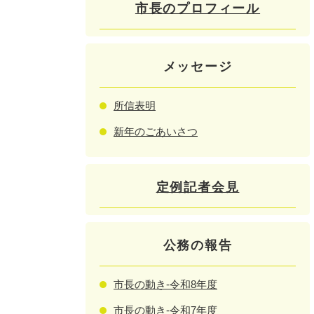
市長のプロフィール
メッセージ
所信表明
新年のごあいさつ
定例記者会見
公務の報告
市長の動き-令和8年度
市長の動き-令和7年度