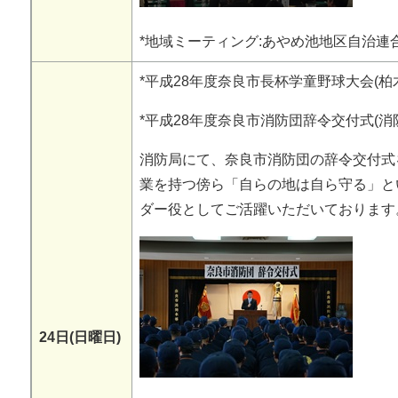
*地域ミーティング:あやめ池地区自治連
*平成28年度奈良市長杯学童野球大会(柏
*平成28年度奈良市消防団辞令交付式(消
消防局にて、奈良市消防団の辞令交付式
業を持つ傍ら「自らの地は自ら守る」と
ダー役としてご活躍いただいております
24日(日曜日)