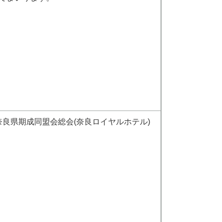
奈良県期成同盟会総会(奈良ロイヤルホテル)