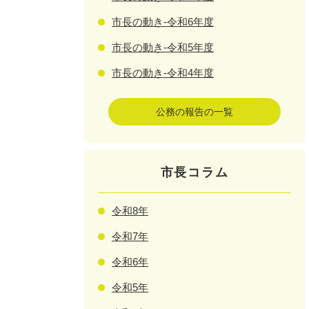
市長の動き-令和6年度
市長の動き-令和5年度
市長の動き-令和4年度
公務の報告の一覧
市長コラム
令和8年
令和7年
令和6年
令和5年