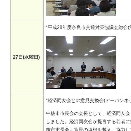
*平成28年度奈良市交通対策協議会総会(第
27日(水曜日)
*経済同友会との意見交換会(アーバンネ
中核市市長会の会長として、経済同友会
しました。経済同友会が提言する若者に
核市市長会も官民の垣根を越え、協力し