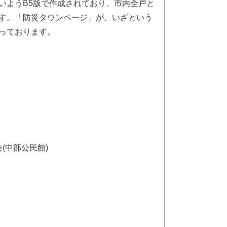
いようB5版で作成されており、市内全戸と
す。「防災タウンページ」が、いざという
っております。
(中部公民館)