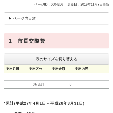
ページID：0004266
更新日：2019年11月7日更新
ページ内目次
1 市長交際費
表のサイズを切り替える
支出月日
支出区分
支出金額
支出内容
-
-
-
3月合計
0
*累計(平成27年4月1日～平成28年3月31日)