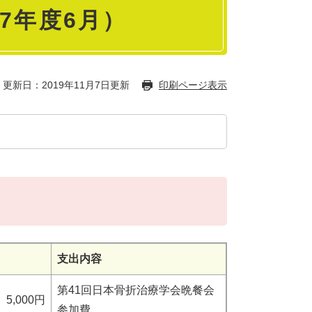
7年度6月）
更新日：2019年11月7日更新
印刷ページ表示
支出内容
第41回日本骨折治療学会晩餐会
5,000円
参加費