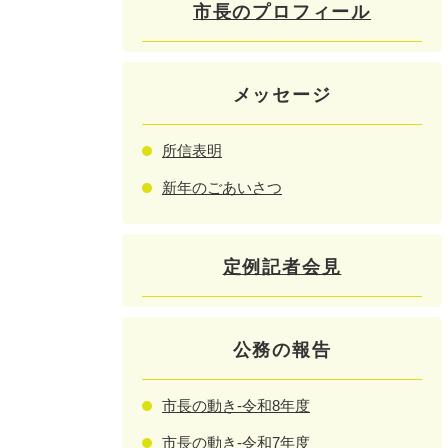
市長のプロフィール
メッセージ
所信表明
新年のごあいさつ
定例記者会見
公務の報告
市長の動き-令和8年度
市長の動き-令和7年度