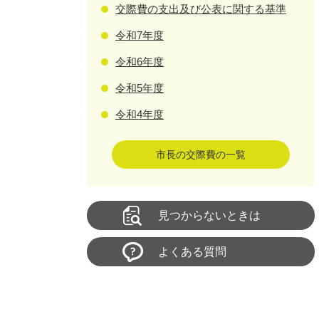
交際費の支出及び公表に関する基準
令和7年度
令和6年度
令和5年度
令和4年度
市長の交際費の一覧
見つからないときは
よくある質問