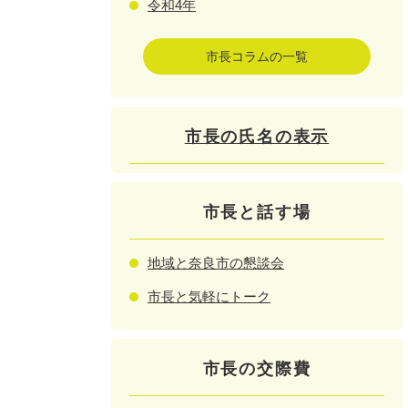
令和4年
市長コラムの一覧
市長の氏名の表示
市長と話す場
地域と奈良市の懇談会
市長と気軽にトーク
市長の交際費