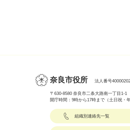
奈良市役所
法人番号40000202
〒630-8580 奈良市二条大路南一丁目1-1
開庁時間：9時から17時まで（土日祝・
組織別連絡先一覧