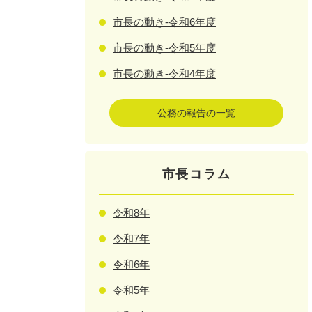
市長の動き-令和6年度
市長の動き-令和5年度
市長の動き-令和4年度
公務の報告の一覧
市長コラム
令和8年
令和7年
令和6年
令和5年