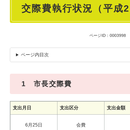
交際費執行状況（平成2
文
ページID：0003998
ページ内目次
1 市長交際費
支出月日
支出区分
支出金額
6月25日
会費