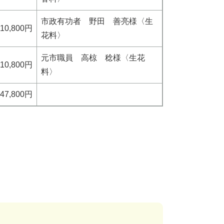
市政有功者 野田 善亮様〈生
10,800円
花料〉
元市職員 高椋 稔様〈生花
10,800円
料〉
47,800円