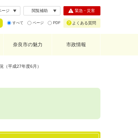
ページ
閲覧補助
緊急・災害
よくある質問
すべて
ページ
PDF
奈良市の魅力
市政情報
況（平成27年度6月）