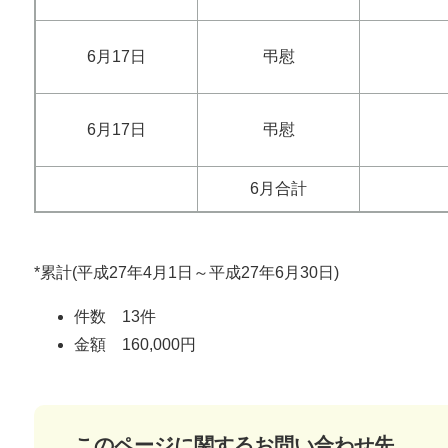
6月17日
弔慰
6月17日
弔慰
6月合計
*累計(平成27年4月1日～平成27年6月30日)
件数 13件
金額 160,000円
このページに関するお問い合わせ先