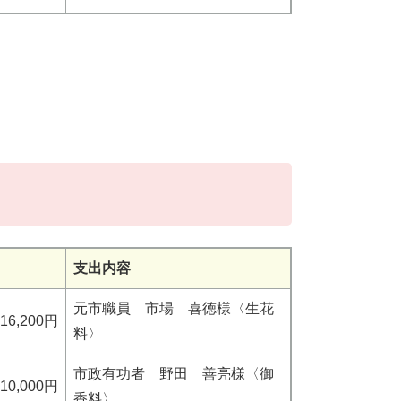
支出内容
元市職員 市場 喜徳様〈生花
16,200円
料〉
市政有功者 野田 善亮様〈御
10,000円
香料〉