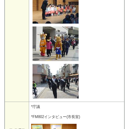
*庁議
*FM802インタビュー(市長室)