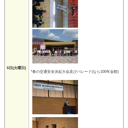
6日(火曜日)
*春の交通安全決起大会及びパレード(なら100年会館)