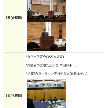
9日(金曜日)
*奈良市保育会(第21会議室)
*高齢者の交通安全大会(学園前ホール)
*第2回奈良マラソン実行委員会(春日ホテル)
8日(木曜日)