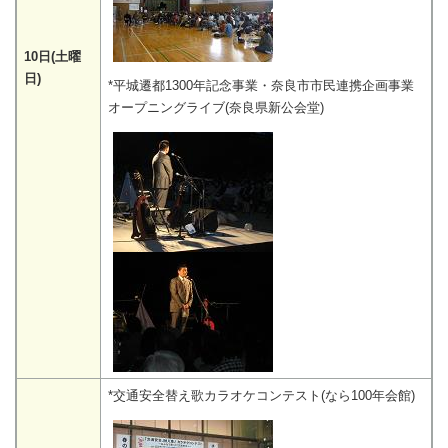
10日(土曜
日)
*平城遷都1300年記念事業・奈良市市民連携企画事業
オープニングライブ(奈良県新公会堂)
*交通安全替え歌カラオケコンテスト(なら100年会館)