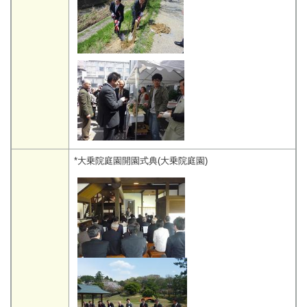
*大乗院庭園開園式典(大乗院庭園)