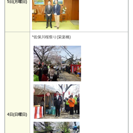
5日(月曜日)
*佐保川桜祭り(栄楽橋)
4日(日曜日)