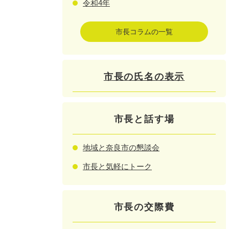
令和4年
市長コラムの一覧
市長の氏名の表示
市長と話す場
地域と奈良市の懇談会
市長と気軽にトーク
市長の交際費