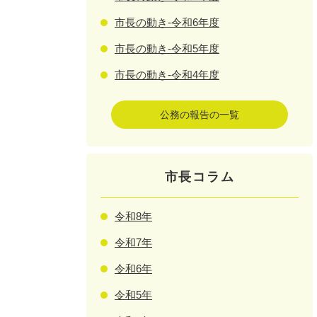
市長の動き-令和6年度
市長の動き-令和5年度
市長の動き-令和4年度
公務の報告の一覧
市長コラム
令和8年
令和7年
令和6年
令和5年