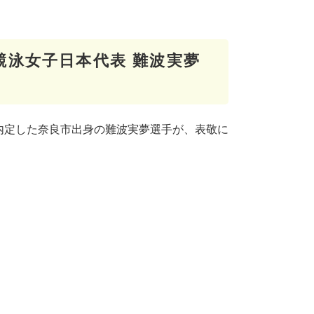
競泳女子日本代表 難波実夢
）
内定した奈良市出身の難波実夢選手が、表敬に