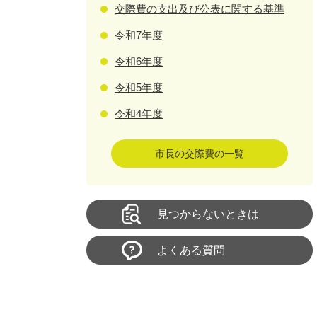
交際費の支出及び公表に関する基準
令和7年度
令和6年度
令和5年度
令和4年度
市長の交際費の一覧
見つからないときは
よくある質問