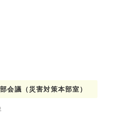
本部会議（災害対策本部室）
ジ