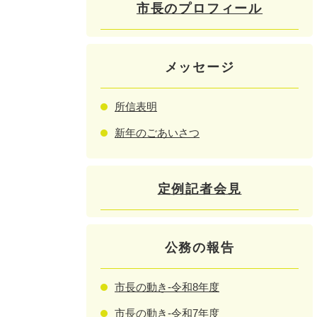
市長のプロフィール
メッセージ
所信表明
新年のごあいさつ
定例記者会見
公務の報告
市長の動き-令和8年度
市長の動き-令和7年度