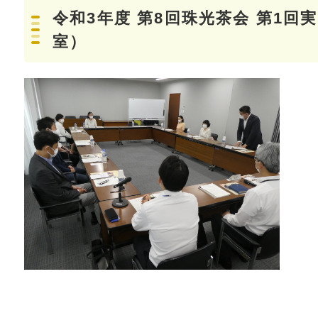
令和3年度 第8回珠光茶会 第1
室）