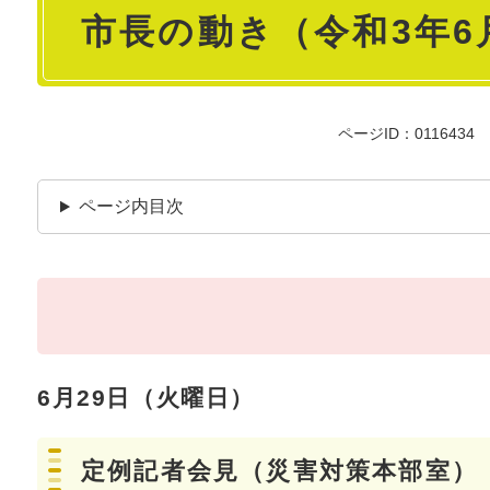
市長の動き（令和3年6
文
ページID：0116434
ページ内目次
6月29日（火曜日）
定例記者会見（災害対策本部室）