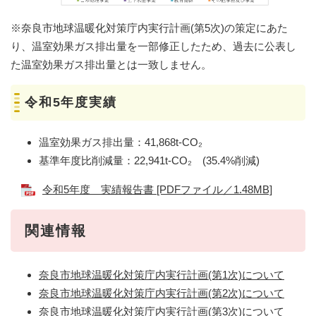
※奈良市地球温暖化対策庁内実行計画(第5次)の策定にあた
り、温室効果ガス排出量を一部修正したため、過去に公表し
た温室効果ガス排出量とは一致しません。
令和5年度実績
温室効果ガス排出量：41,868t-CO₂
基準年度比削減量：22,941t-CO₂ (35.4%削減)
令和5年度 実績報告書 [PDFファイル／1.48MB]
関連情報
奈良市地球温暖化対策庁内実行計画(第1次)について
奈良市地球温暖化対策庁内実行計画(第2次)について
奈良市地球温暖化対策庁内実行計画(第3次)について