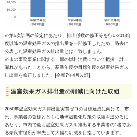
※第5次計画の策定にあたり、排出係数の修正等を行い2013年
度以降の温室効果ガスの排出量を一部修正したため、過去に
公表した温室効果ガス排出量とは一致しません。
※市の事務事業に関する一部の燃料消費について把握・計上
漏れがあったことから、基準年度や目標年度の温室効果ガス
排出量を修正しました。[令和7年4月改訂]
温室効果ガス排出量の削減に向けた取組
2050年温室効果ガス排出量実質ゼロの目標達成に向けて、市
民、事業者の皆様とともに地球温暖化対策の取組を進めるに
あたり、市内で最も温室効果ガスを排出する事業者の1者であ
る奈良市役所が率先して大幅な削減を目指していきます。