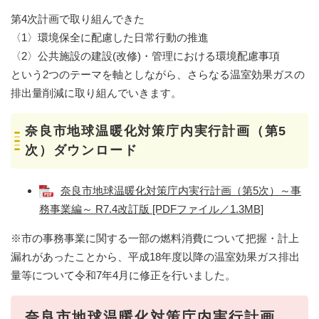
第4次計画で取り組んできた
〈1〉環境保全に配慮した日常行動の推進
〈2〉公共施設の建設(改修)・管理における環境配慮事項
という2つのテーマを軸としながら、さらなる温室効果ガスの
排出量削減に取り組んでいきます。
奈良市地球温暖化対策庁内実行計画（第5
次）ダウンロード
奈良市地球温暖化対策庁内実行計画（第5次）～事
務事業編～ R7.4改訂版 [PDFファイル／1.3MB]
※市の事務事業に関する一部の燃料消費について把握・計上
漏れがあったことから、平成18年度以降の温室効果ガス排出
量等について令和7年4月に修正を行いました。
奈良市地球温暖化対策庁内実行計画