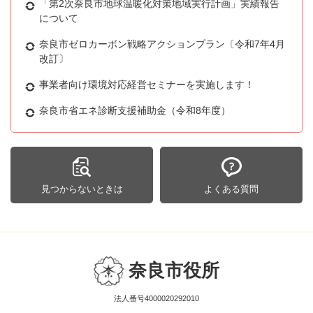
「第2次奈良市地球温暖化対策地域実行計画」実績報告
について
奈良市ゼロカーボン戦略アクションプラン〔令和7年4月
改訂〕
事業者向け環境対応経営セミナーを実施します！
奈良市省エネ診断支援補助金（令和8年度）
見つからないときは
よくある質問
奈良市役所
法人番号4000020292010