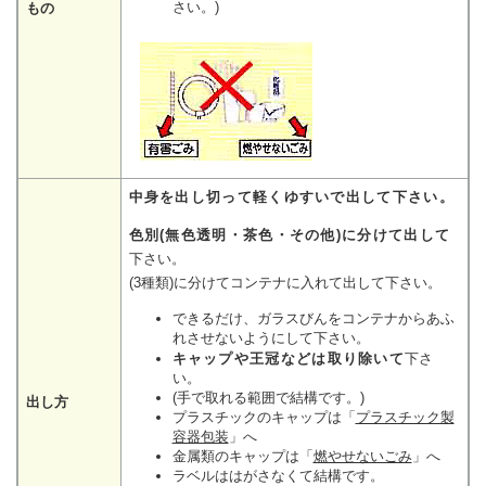
さい。)
もの
中身を出し切って軽くゆすいで出して下さい。
色別(無色透明・茶色・その他)に分けて出して
下さい。
(3種類)に分けてコンテナに入れて出して下さい。
できるだけ、ガラスびんをコンテナからあふ
れさせないようにして下さい。
キャップや王冠などは取り除いて
下さ
い。
(手で取れる範囲で結構です。)
出し方
プラスチックのキャップは「
プラスチック製
容器包装
」へ
金属類のキャップは「
燃やせないごみ
」へ
ラベルははがさなくて結構です。