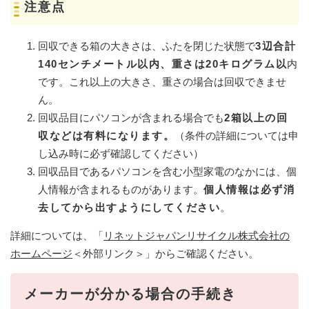
注意点
回収できる箱の大きさは、ふたを閉じた状態で
3辺合計
140センチメートル以内、重さは20キログラム以
内
です。これ以上の大きさ、重さの場合は回収できませ
ん。
回収品目にパソコンが含まれる場合でも
2箱以上の回
収などは有料になります。
（条件の詳細については申
し込み時に必ず確認してください）
回収品目であるパソコンを含む小型家電のなかには、個
人情報が含まれるものがあります。
個人情報は必ず消
去してから出すようにしてください
。
詳細については、「
リネットジャパンリサイクル株式会社の
ホームページ
＜外部リンク＞
」からご確認ください。
メーカーが分かる場合の手続き