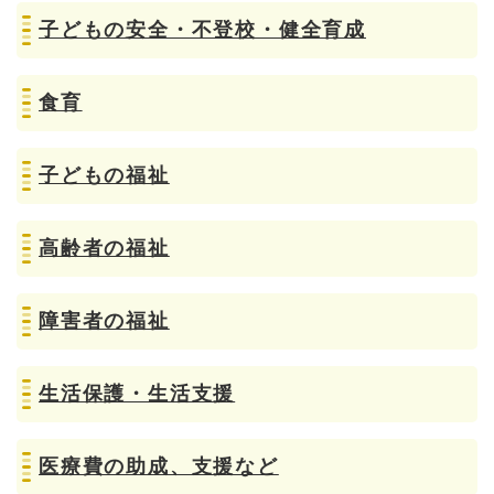
子どもの安全・不登校・健全育成
食育
子どもの福祉
高齢者の福祉
障害者の福祉
生活保護・生活支援
医療費の助成、支援など