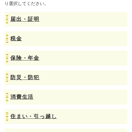
り選択してください。
届出・証明
税金
保険・年金
防災・防犯
消費生活
住まい・引っ越し