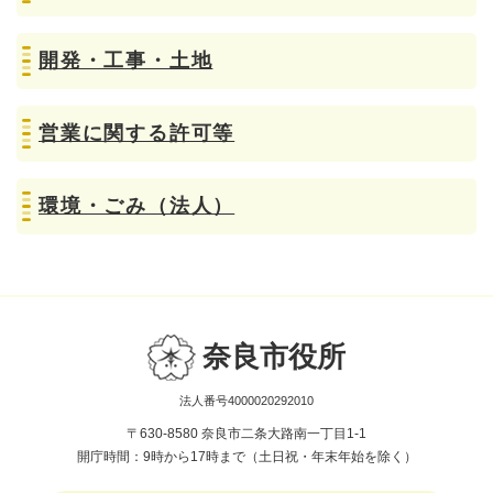
開発・工事・土地
営業に関する許可等
環境・ごみ（法人）
奈良市役所
法人番号4000020292010
〒630-8580 奈良市二条大路南一丁目1-1
開庁時間：9時から17時まで（土日祝・年末年始を除く）