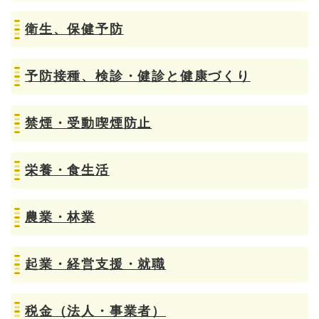
衛生、保健予防
予防接種、検診・健診と健康づくり
禁煙・受動喫煙防止
栄養・食生活
農業・林業
起業・経営支援・就職
税金（法人・事業者）