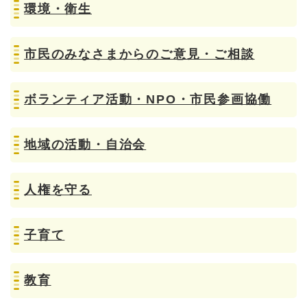
環境・衛生
市民のみなさまからのご意見・ご相談
ボランティア活動・NPO・市民参画協働
地域の活動・自治会
人権を守る
子育て
教育