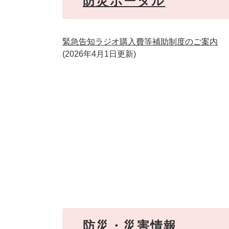
防災ポータル
緊急告知ラジオ購入費等補助制度のご案内
2026年4月1日更新
防災・災害情報