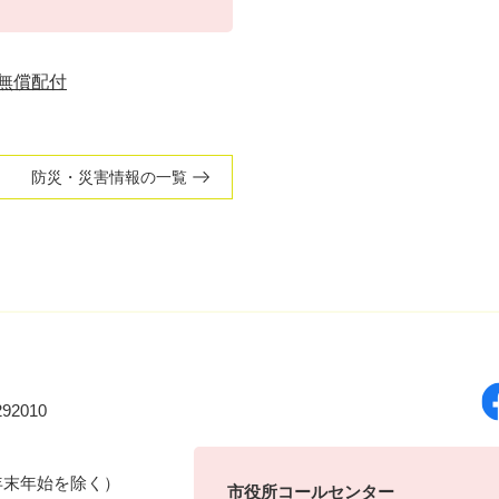
無償配付
防災・災害情報の一覧
92010
年末年始を除く）
市役所コールセンター