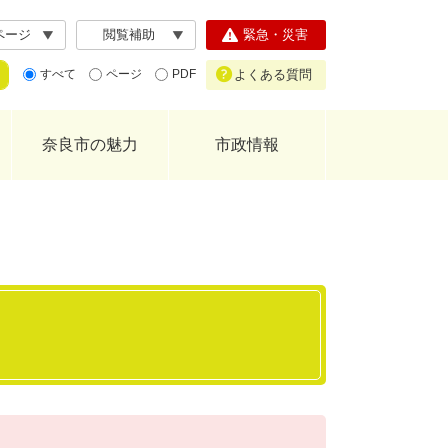
ページ
閲覧補助
緊急・災害
よくある質問
すべて
ページ
PDF
奈良市の魅力
市政情報