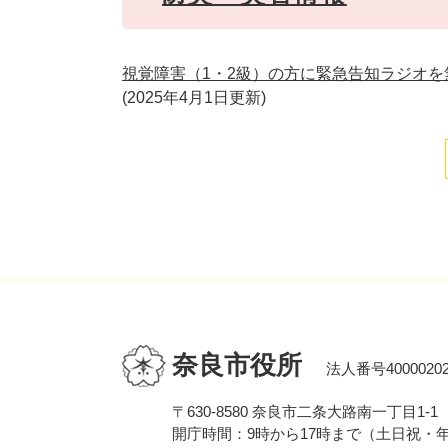
視覚障害（1・2級）の方に緊急告知ラジオを
2025年4月1日更新
奈良市役所
法人番号40000202
〒630-8580 奈良市二条大路南一丁目1-1
開庁時間：9時から17時まで（土日祝・