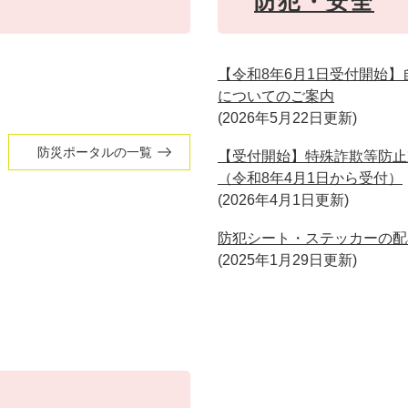
防犯・安全
【令和8年6月1日受付開始
についてのご案内
2026年5月22日更新
防災ポータルの一覧
【受付開始】特殊詐欺等防止
（令和8年4月1日から受付）
2026年4月1日更新
防犯シート・ステッカーの配
2025年1月29日更新