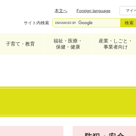
メニューを飛ばして本文へ
本文へ
Foreign language
マイ
サイト内検索
福祉・医療・
産業・しごと・
子育て・教育
保健・健康
事業者向け