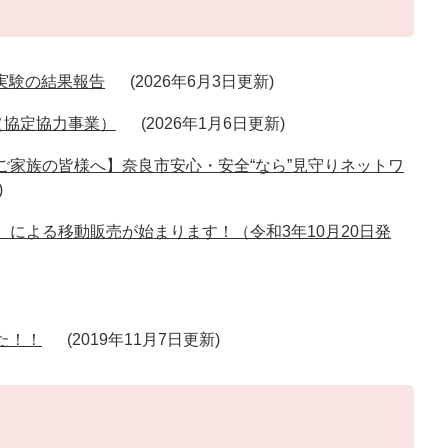
実験の結果報告
2026年6月3日更新
（協定協力事業）
2026年1月6日更新
ご家族の皆様へ】奈良市安心・安全“なら”見守りネットワ
による移動販売が始まります！（令和3年10月20日発
た！！
2019年11月7日更新