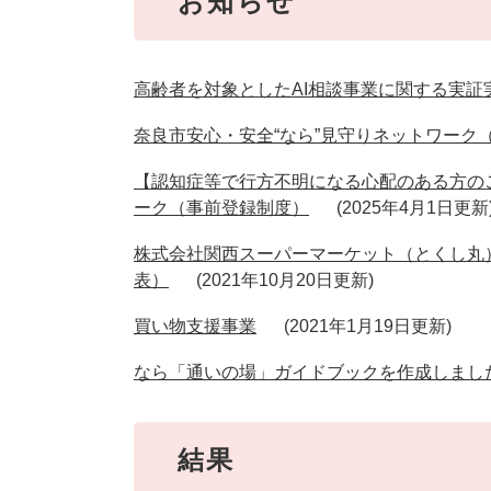
お知らせ
高齢者を対象としたAI相談事業に関する実証
奈良市安心・安全“なら”見守りネットワーク
【認知症等で行方不明になる心配のある方の
ーク（事前登録制度）
2025年4月1日更新
株式会社関西スーパーマーケット（とくし丸）
表）
2021年10月20日更新
買い物支援事業
2021年1月19日更新
なら「通いの場」ガイドブックを作成しまし
結果