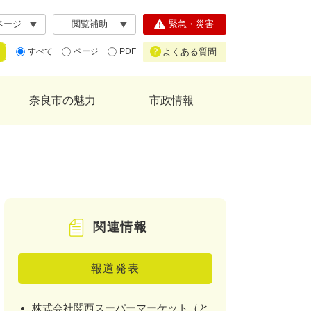
ページ
閲覧補助
緊急・災害
よくある質問
すべて
ページ
PDF
奈良市の魅力
市政情報
関連情報
報道発表
株式会社関西スーパーマーケット（と