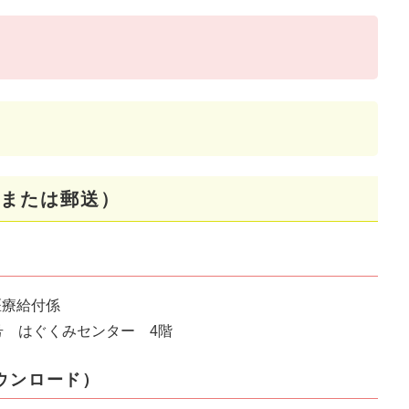
または郵送）
医療給付係
1号 はぐくみセンター 4階
ウンロード）