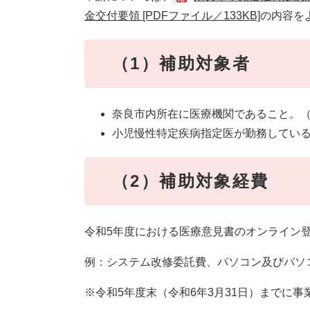
金交付要領 [PDFファイル／133KB]
の内容を
（1）補助対象者
奈良市内所在に医療機関であること。
小児慢性特定疾病指定医が勤務してい
（2）補助対象経費
令和5年度における医療意見書のオンライン
例：システム改修委託費、パソコン及びパソ
※令和5年度末（令和6年3月31日）までに