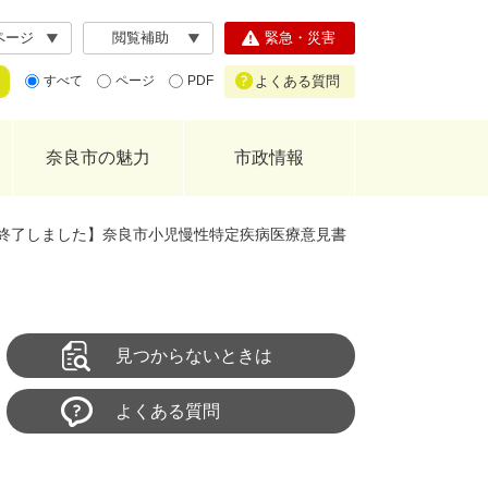
ページ
閲覧補助
緊急・災害
よくある質問
すべて
ページ
PDF
奈良市の魅力
市政情報
終了しました】奈良市小児慢性特定疾病医療意見書
見つからないときは
よくある質問