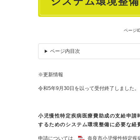
システム環境整備
ページID
ページ内目次
※更新情報
令和5年9月30日を以って受付終了しました。
小児慢性特定疾病医療費助成の支給申請
するためのシステム環境整備に必要な経
申請については、
奈良市小児慢性特定疾