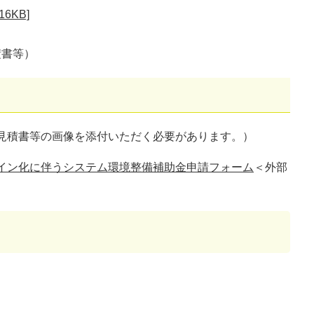
6KB]
積書等）
見積書等の画像を添付いただく必要があります。）
イン化に伴うシステム環境整備補助金申請フォーム
＜外部