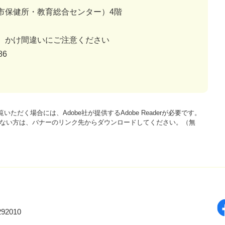
市保健所・教育総合センター）4階
、かけ間違いにご注意ください
86
いただく場合には、Adobe社が提供するAdobe Readerが必要です。
をお持ちでない方は、バナーのリンク先からダウンロードしてください。（無
92010