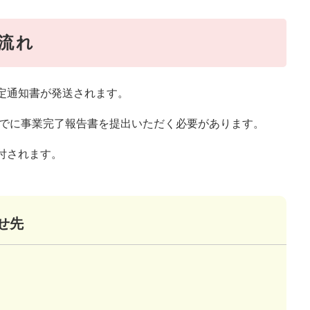
流れ
定通知書が発送されます。
までに事業完了報告書を提出いただく必要があります。
付されます。
せ先