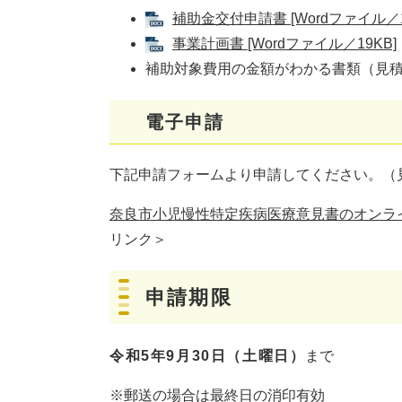
補助金交付申請書 [Wordファイル／1
事業計画書 [Wordファイル／19KB]
補助対象費用の金額がわかる書類（見
電子申請
下記申請フォームより申請してください。（
奈良市小児慢性特定疾病医療意見書のオンラ
リンク＞
申請期限
令和5年9月30日（土曜日）
まで
※郵送の場合は最終日の消印有効