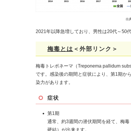
出典：厚生労働省「性感
2021年以降急増しており、男性は20代～5
梅毒とは
＜外部リンク＞
梅毒トレポネーマ（Treponema pallidum subs
です。感染後の期間と症状により、第1期から
染力があります。
症状
第1期
通常、約3週間の潜伏期間を経て、梅毒
硬結）が出来ます。