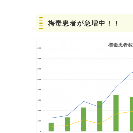
梅毒患者が急増中！！