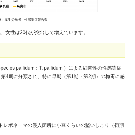
染症報告数」
0代、女性は20代が突出して増えています。
pecies pallidum：T. pallidum ）による細菌性の性感染症
第4期に分類され、特に早期（第1期・第2期）の梅毒に感
トレポネーマの侵入箇所に小豆くらいの堅いしこり（初期