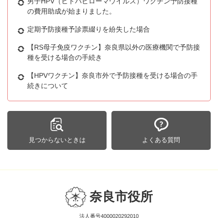
男子HPV（ヒトパピローマウイルス）ワクチン予防接種
の費用助成が始まりました。
定期予防接種予診票綴りを紛失した場合
【RS母子免疫ワクチン】奈良県以外の医療機関で予防接
種を受ける場合の手続き
【HPVワクチン】奈良市外で予防接種を受ける場合の手
続きについて
見つからないときは
よくある質問
奈良市役所
法人番号4000020292010