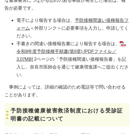
な健康被害につながる恐れのある事故が発生した場合は、報
告が必要です。
電子により報告する場合は、
予防接種間違い接種報告フ
ォーム
＜外部リンク＞
に必要事項を入力し、申請してく
ださい。
手書きの間違い接種報告書により報告する場合は、
令和8年度予防接種手順書(第II章) [PDFファイル／
3.07MB]
2ページの「予防接種間違い接種報告書」を記
入し、奈良市医師会を通じて健康増進課へご提出くださ
い.
事例によっては、詳細の確認のため電話等で問い合わせる
ことがあります。
予防接種健康被害救済制度における受診証
明書の記載について