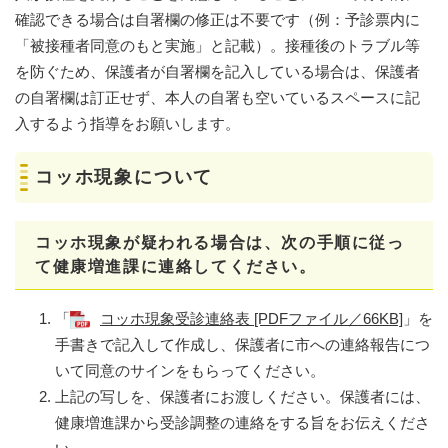
確認できる場合は自署欄の修正は不要です（例：予診票内に
「被接種者同意のもと実施」と記載）。接種後のトラブル等
を防ぐため、保護者が自署欄を記入している場合は、保護者
の自署欄は訂正せず、本人の自署も空いているスペースに記
入するよう指導をお願いします。
コッホ現象について
コッホ現象が疑われる場合は、次の手順に従っ
て健康増進課に連絡してください。
「
コッホ現象受診連絡表 [PDFファイル／66KB]
」を
手書きで記入して作成し、保護者に市への連絡報告につ
いて同意のサインをもらってください。
上記の写しを、保護者にお渡しください。保護者には、
健康増進課から受診調整の連絡をする旨をお伝えくださ