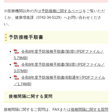
※医療機関以外の方は
予防接種に関するページ
をご覧いただ
くか、健康増進課（0742-34-5129）へお問い合わせくださ
い。
予防接種手順書
令和8年度予防接種手順書(第I章) [PDFファイル／
5.79MB]
令和8年度予防接種手順書(第II章) [PDFファイル／
3.07MB]
令和8年度予防接種手順書(B類通年) [PDFファイル
／1.74MB]
接種間隔に関する質問
接種間隔に関するご質問は、FAXまたは
​接種間隔に関する質問