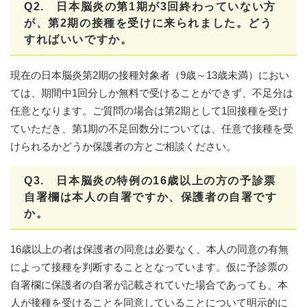
Q2. 日本脳炎の第1期が3回終わっていない方
が、第2期の接種を受けに来られました。どう
すればいいですか。
現在の日本脳炎第2期の接種対象者（9歳～13歳未満）におい
ては、期間中1回分しか無料で受けることができず、不足分は
任意となります。ご質問の場合は第2期として1回接種を受け
ていただき、第1期の不足回数分については、任意で接種を受
けられるかどうか保護者の方とご相談ください。
Q3. 日本脳炎の特例の16歳以上の方の予診票
自署欄は本人の自署ですか、保護者の自署です
か。
16歳以上の者は保護者の同意は必要なく、本人の同意の有無
によって接種を判断することとなっています。仮に予診票の
自署欄に保護者の自署が記載されていた場合であっても、本
人が接種を受けることを同意していることについて明示的に