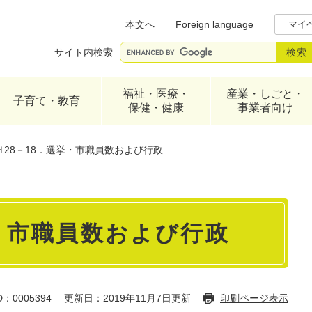
メニューを飛ばして本文へ
本文へ
Foreign language
マイ
サイト内検索
福祉・医療・
産業・しごと・
子育て・教育
保健・健康
事業者向け
Ｈ28－18．選挙・市職員数および行政
挙・市職員数および行政
：0005394
更新日：2019年11月7日更新
印刷ページ表示