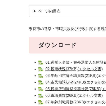
ページ内目次
奈良市の選挙・市職員数及び行政に関する統
ダウンロード
01.選挙人名簿・在外選挙人名簿登録者
02.投票状況(37KB)(エクセル文書)
03.年齢別市議会議員数(21KB)(エ
04.市民相談状況(24KB)(エクセル文
05.投票所別選挙投票状況(78KB)(
06.市職員数(26KB)(エクセル文書)
07.年齢別職員数(28KB)(エクセル文