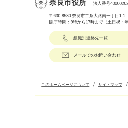
奈良市役所
法人番号40000202
〒630-8580 奈良市二条大路南一丁目1-1
開庁時間：9時から17時まで（土日祝・
組織別連絡先一覧
メールでのお問い合わせ
このホームページについて
サイトマップ