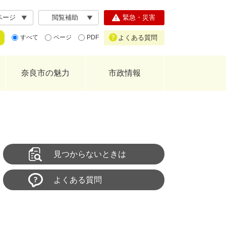
ページ
閲覧補助
緊急・災害
よくある質問
すべて
ページ
PDF
奈良市の魅力
市政情報
見つからないときは
よくある質問