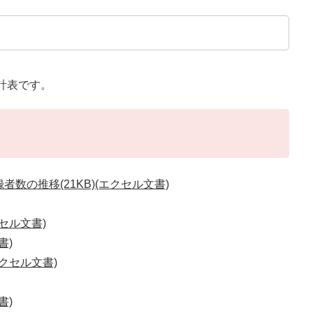
計表です。
数の推移(21KB)(エクセル文書)
クセル文書)
書)
エクセル文書)
書)