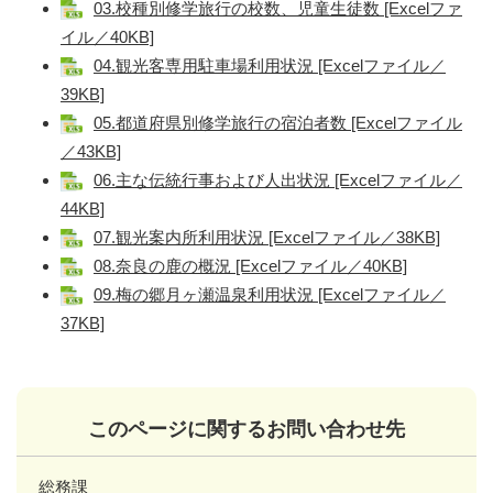
03.校種別修学旅行の校数、児童生徒数 [Excelファ
イル／40KB]
04.観光客専用駐車場利用状況 [Excelファイル／
39KB]
05.都道府県別修学旅行の宿泊者数 [Excelファイル
／43KB]
06.主な伝統行事および人出状況 [Excelファイル／
44KB]
07.観光案内所利用状況 [Excelファイル／38KB]
08.奈良の鹿の概況 [Excelファイル／40KB]
09.梅の郷月ヶ瀬温泉利用状況 [Excelファイル／
37KB]
このページに関するお問い合わせ先
総務課