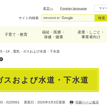
メニューを飛ばして本文へ
本文へ
Foreign language
マイ
サイト内検索
福祉・医療・
産業・しごと・
子育て・教育
保健・健康
事業者向け
R5－14．電気・ガスおよび水道・下水道
・ガスおよび水道・下水道
D：0229351
更新日：2025年3月3日更新
印刷ページ表示