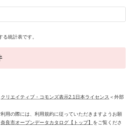
する統計表です。
件
、
クリエイティブ・コモンズ表示2.1日本ライセンス
＜外部
ご利用の際には、利用規約に従っていただきますようお願
、
奈良市オープンデータカタログ【トップ】
をご覧くださ