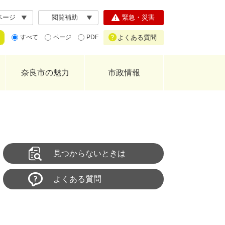
ページ
閲覧補助
緊急・災害
よくある質問
すべて
ページ
PDF
奈良市の魅力
市政情報
見つからないときは
よくある質問