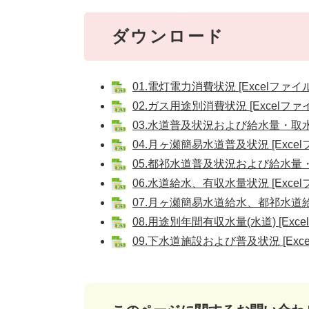
ダウンロード
01.電灯電力消費状況 [Excelファイル
02.ガス用途別消費状況 [Excelファ
03.水道普及状況および給水量・取水量 
04.月ヶ瀬簡易水道普及状況 [Excel
05.都祁水道普及状況および給水量・取水
06.水道給水、有収水量状況 [Excel
07.月ヶ瀬簡易水道給水、都祁水道給水
08.用途別年間有収水量(水道) [Exce
09.下水道施設および普及状況 [Exce