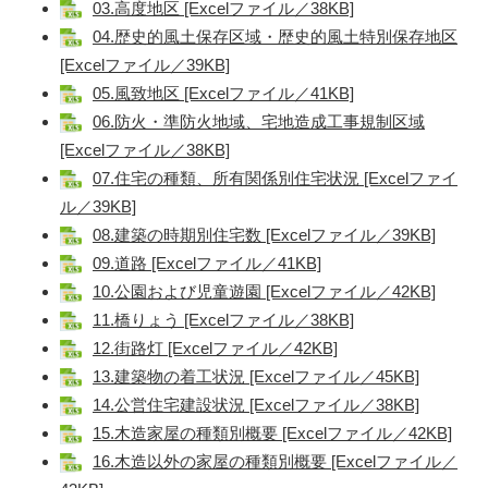
03.高度地区 [Excelファイル／38KB]
04.歴史的風土保存区域・歴史的風土特別保存地区
[Excelファイル／39KB]
05.風致地区 [Excelファイル／41KB]
06.防火・準防火地域、宅地造成工事規制区域
[Excelファイル／38KB]
07.住宅の種類、所有関係別住宅状況 [Excelファイ
ル／39KB]
08.建築の時期別住宅数 [Excelファイル／39KB]
09.道路 [Excelファイル／41KB]
10.公園および児童遊園 [Excelファイル／42KB]
11.橋りょう [Excelファイル／38KB]
12.街路灯 [Excelファイル／42KB]
13.建築物の着工状況 [Excelファイル／45KB]
14.公営住宅建設状況 [Excelファイル／38KB]
15.木造家屋の種類別概要 [Excelファイル／42KB]
16.木造以外の家屋の種類別概要 [Excelファイル／