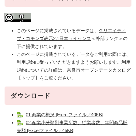
このページに掲載されているデータは、
クリエイティ
ブ・コモンズ表示2.1日本ライセンス
＜外部リンク＞
の
下に提供されています。
このページに掲載されているデータをご利用の際には、
利用規約に従っていただきますようお願いします。利用
規約についての詳細は、
奈良市オープンデータカタログ
【トップ】
をご覧ください。
ダウンロード
01.商業の概況 [Excelファイル／40KB]
02.産業小分類別事業所数、従業者数、年間商品販
売額 [Excelファイル／45KB]