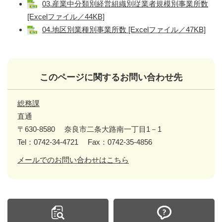
03.産業中分類別経営組織別従業者規模別事業所数
[Excelファイル／44KB]
04.地区別業種別事業所数 [Excelファイル／47KB]
このページに関するお問い合わせ先
総務課
直通
〒630-8580
奈良市二条大路南一丁目1－1
Tel：0742-34-4721
Fax：0742-35-4856
メールでのお問い合わせはこちら