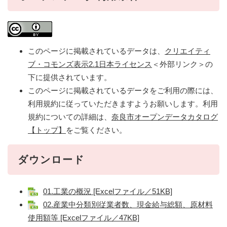
このページに掲載されているデータは、
クリエイティ
ブ・コモンズ表示2.1日本ライセンス
＜外部リンク＞
の
下に提供されています。
このページに掲載されているデータをご利用の際には、
利用規約に従っていただきますようお願いします。利用
規約についての詳細は、
奈良市オープンデータカタログ
【トップ】
をご覧ください。
ダウンロード
01.工業の概況 [Excelファイル／51KB]
02.産業中分類別従業者数、現金給与総額、原材料
使用額等 [Excelファイル／47KB]