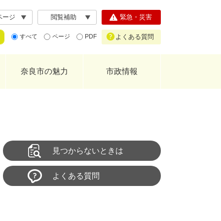
ページ
閲覧補助
緊急・災害
よくある質問
すべて
ページ
PDF
奈良市の魅力
市政情報
見つからないときは
よくある質問