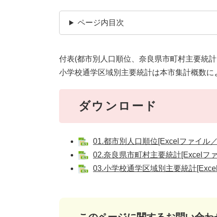
ページ内目次
付表(都市別人口順位、奈良県市町村主要統計
小学校通学区域別主要統計は本市集計概数に
ダウンロード
01.都市別人口順位[Excelファイル／6
02.奈良県市町村主要統計[Excelファ
03.小学校通学区域別主要統計[Exce