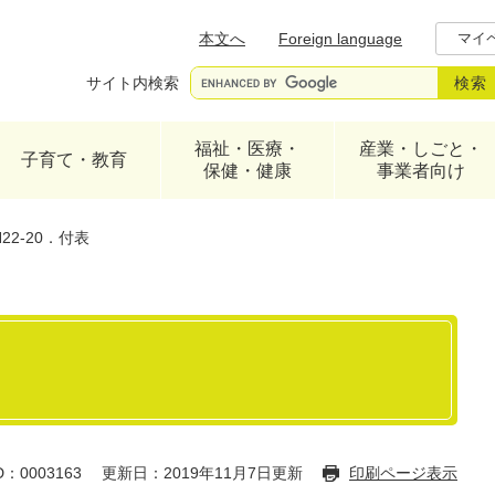
メニューを飛ばして本文へ
本文へ
Foreign language
マイ
サイト内検索
福祉・医療・
産業・しごと・
子育て・教育
保健・健康
事業者向け
H22-20．付表
：0003163
更新日：2019年11月7日更新
印刷ページ表示