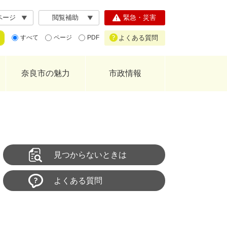
ページ
閲覧補助
緊急・災害
よくある質問
すべて
ページ
PDF
奈良市の魅力
市政情報
見つからないときは
よくある質問