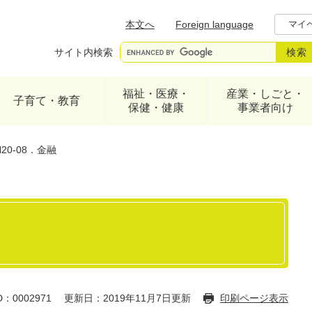
メニューを飛ばして本文へ
本文へ
Foreign language
マイ
サイト内検索
福祉・医療・
産業・しごと・
子育て・教育
保健・健康
事業者向け
H20-08．金融
：0002971
更新日：2019年11月7日更新
印刷ページ表示