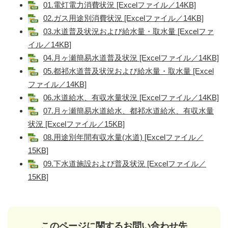
01.電灯電力消費状況 [Excelファイル／14KB]
02.ガス用途別消費状況 [Excelファイル／14KB]
03.水道普及状況および給水量・取水量 [Excelファ
イル／14KB]
04.月ヶ瀬簡易水道普及状況 [Excelファイル／14KB]
05.都祁水道普及状況および給水量・取水量 [Excel
ファイル／14KB]
06.水道給水、有収水量状況 [Excelファイル／14KB]
07.月ヶ瀬簡易水道給水、都祁水道給水、有収水量
状況 [Excelファイル／15KB]
08.用途別年間有収水量(水道) [Excelファイル／
15KB]
09.下水道施設および普及状況 [Excelファイル／
15KB]
このページに関するお問い合わせ先