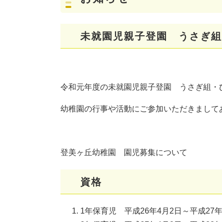
未就園児親子登園 うさぎ
令和元年度の未就園児親子登園 うさぎ組・
幼稚園の行事や活動にご参加いただきまして
登美ヶ丘幼稚園 園児募集について
資格
1年保育児 平成26年4月2日～平成27