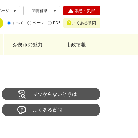
ページ
閲覧補助
緊急・災害
よくある質問
すべて
ページ
PDF
奈良市の魅力
市政情報
見つからないときは
よくある質問