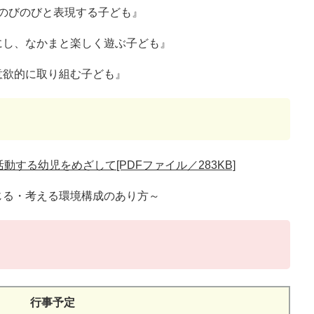
のびのびと表現する子ども』
にし、なかまと楽しく遊ぶ子ども』
意欲的に取り組む子ども』
する幼児をめざして[PDFファイル／283KB]
じる・考える環境構成のあり方～
行事予定