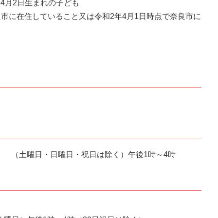
年4月2日生まれの子ども
市に在住していること又は令和2年4月1日時点で奈良市に
(金） （土曜日・日曜日・祝日は除く）午後1時～4時