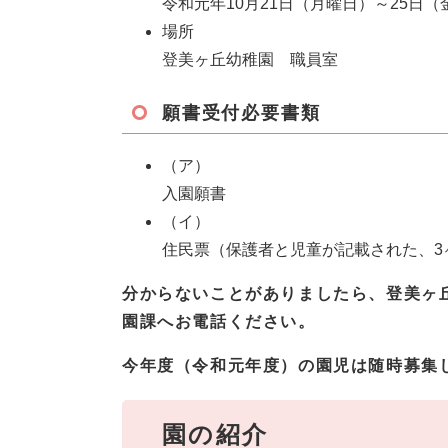
令和元年10月21日（月曜日）～25日（
場所
登美ヶ丘幼稚園 職員室
願書受付必要書類
（ア）
入園願書
（イ）
住民票（保護者と児童が記載された、3
分からないことがありましたら、登美ヶ丘幼
園課へお電話ください。
今年度（令和元年度）の園児は随時募集
園の紹介