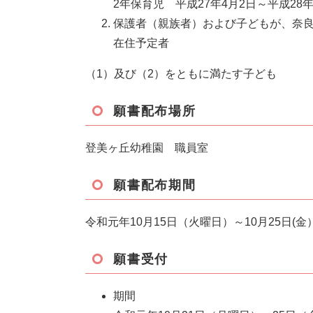
2年保育児 平成27年4月2日～平成28
保護者（親族者）および子どもが、奈良
在住予定者
（1）及び（2）をともに満たす子ども
願書配布場所
登美ヶ丘幼稚園 職員室
願書配布期間
令和元年10月15日（火曜日）～10月25日
願書受付
期間