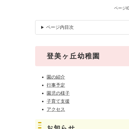
ページID
ページ内目次
登美ヶ丘幼稚園
園の紹介
行事予定
園児の様子
子育て支援
アクセス
お知らせ