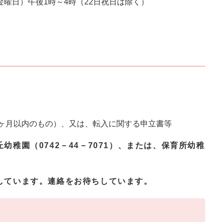
金曜日）午後1時～4時（22日祝日は除く）
ヶ月以内のもの）、又は、転入に関する申立書等
稚園（0742－44－7071）、または、保育所幼稚
しています。連絡をお待ちしています。