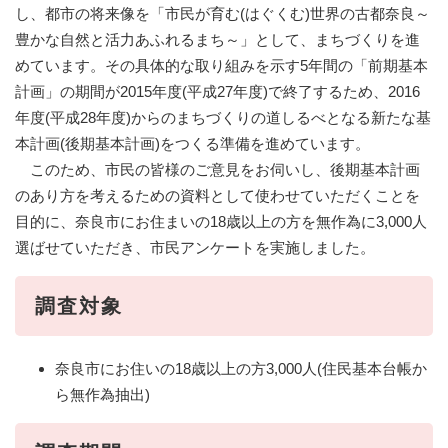
し、都市の将来像を「市民が育む(はぐくむ)世界の古都奈良～
豊かな自然と活力あふれるまち～」として、まちづくりを進
めています。その具体的な取り組みを示す5年間の「前期基本
計画」の期間が2015年度(平成27年度)で終了するため、2016
年度(平成28年度)からのまちづくりの道しるべとなる新たな基
本計画(後期基本計画)をつくる準備を進めています。
このため、市民の皆様のご意見をお伺いし、後期基本計画
のあり方を考えるための資料として使わせていただくことを
目的に、奈良市にお住まいの18歳以上の方を無作為に3,000人
選ばせていただき、市民アンケートを実施しました。
調査対象
奈良市にお住いの18歳以上の方3,000人(住民基本台帳か
ら無作為抽出)