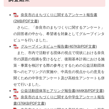
奈良市のまちづくりに関するアンケート報告書
(2MB/PDF文書)
さらに、「奈良市のまちづくりに関するアンケート」
の回答者の中から、希望者を対象としてグループインタ
ビューを行いました。
グループインタビュー報告書(407KB/PDF文書)
また、市内で活動する団体の視点で現状における奈良
市の課題の指摘を受けるなど、後期基本計画における施
策・事業を検討する際の参考とするための公益活動団体
等へのヒアリングの実施や、中高生の視点からの意見を
聞くための中学生アンケート及び高校生アンケートも併
せて行いました。
公益活動団体等ヒアリング報告書(444KB/PDF文書)
奈良市のまちづくりに関する中学生アンケート報告
書(376KB/PDF文書)