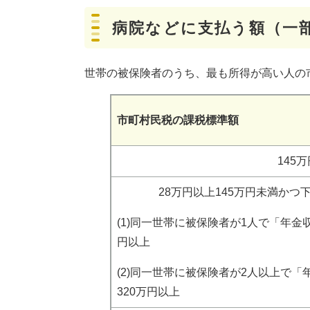
病院などに支払う額（一
世帯の被保険者のうち、最も所得が高い人の
市町村民税の課税標準額
145
28万円以上145万円未満かつ下
(1)同一世帯に被保険者が1人で「年金
円以上
(2)同一世帯に被保険者が2人以上で
320万円以上