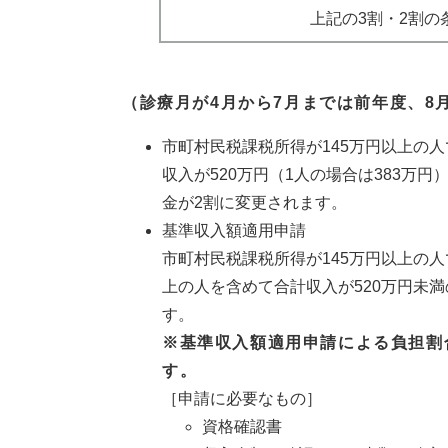
上記の3割・2割の
（診療月が4月から7月までは前年度、8
市町村民税課税所得が145万円以上の
収入が520万円（1人の場合は383万
金が2割に変更されます。
基準収入額適用申請
市町村民税課税所得が145万円以上の人
上の人を含めて合計収入が520万円未
す。
※基準収入額適用申請による負担割
す。
［申請に必要なもの］
資格確認書