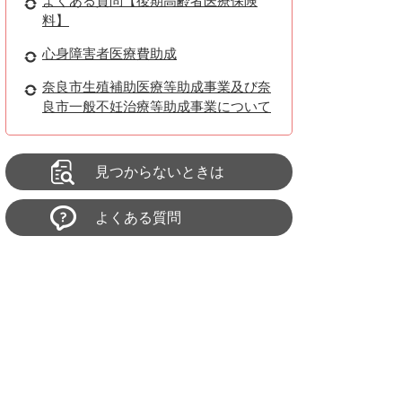
よくある質問【後期高齢者医療保険
料】
心身障害者医療費助成
奈良市生殖補助医療等助成事業及び奈
良市一般不妊治療等助成事業について
見つからないときは
よくある質問