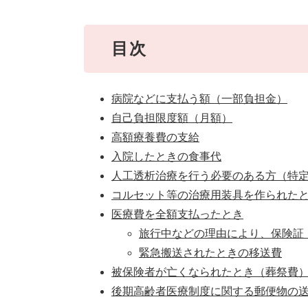
目次
病院などに支払う額（一部負担金）
自己負担限度額（月額）
高額療養費の支給
入院したときの食事代
人工透析治療を行う必要のある方（特定
コルセット等の治療用装具を作られた
医療費を全額支払ったとき
旅行中などの理由により、保険証
緊急搬送されたときの移送費
被保険者が亡くなられたとき（葬祭費
後期高齢者医療制度に関する郵便物の