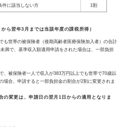
条件に該当しない方
1割
月から翌年3月までは当該年度の課税所得）
人でも世帯の被保険者（後期高齢者医療保険加入者）の合計
円）未満で、基準収入額適用申請をされた場合は、一部負担
で、被保険者一人で収入が383万円以上でも世帯で70歳以
満の場合、申請すると一部負担金の割合が2割に変更されま
合の変更は、申請日の翌月1日からの適用となりま