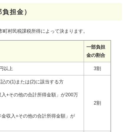
部負担金）
市町村民税課税所得によって決まります。
一部負担
金の割合
万円以上
3割
記の(1)または(2)に該当する方
収入+その他の合計所得金額」が200万
2割
「年金収入+その他の合計所得金額」が