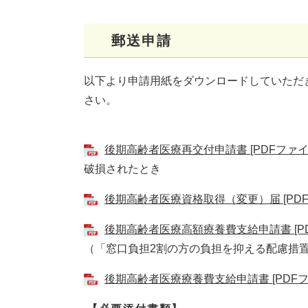
郵送申請
以下より申請用紙をダウンロードしていただ
さい。
後期高齢者医療再交付申請書 [PDFファイル
破損されたとき​​
後期高齢者医療資格取得（変更）届 [PDFフ
後期高齢者医療高額療養費支給申請書 [PD
（「窓口負担2割の方の負担を抑える配慮措置
後期高齢者医療療養費支給申請書 [PDFファ