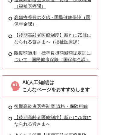
（福祉医療課）
高額療養費の支給 - 国民健康保険（国
保年金課）
【後期高齢者医療制度】新たに75歳に
なられる皆さまへ（福祉医療課）
限度額適用・標準負担額減額認定証に
ついて - 国民健康保険（国保年金課）
AI(人工知能)は
こんなページをおすすめします
後期高齢者医療制度 資格・保険料編
【後期高齢者医療制度】新たに75歳に
なられる皆さまへ