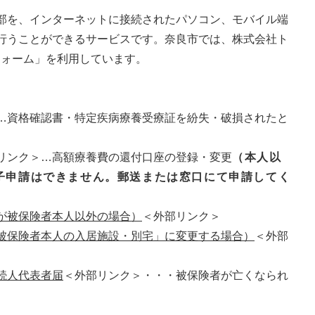
部を、インターネットに接続されたパソコン、モバイル端
行うことができるサービスです。奈良市では、株式会社ト
フォーム」を利用しています。
…資格確認書・特定疾病療養受療証を紛失・破損されたと
リンク＞
…高額療養費の還付口座の登録・変更
（本人以
子申請はできません。郵送または窓口にて申請してく
が被保険者本人以外の場合）
＜外部リンク＞
被保険者本人の入居施設・別宅」に変更する場合）
＜外部
続人代表者届
＜外部リンク＞
・・・被保険者が亡くなられ