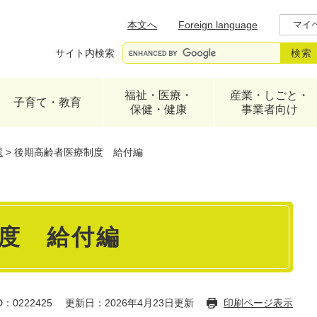
メニューを飛ばして本文へ
本文へ
Foreign language
マイ
サイト内検索
福祉・医療・
産業・しごと・
子育て・教育
保健・健康
事業者向け
課
>
後期高齢者医療制度 給付編
度 給付編
：0222425
更新日：2026年4月23日更新
印刷ページ表示