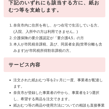
下記のいずれにも該当する方に、紙お
むつ等を支給します。
奈良市内に住所を有し、かつ在宅で生活している方。
(入院、入所中の方は利用できません。)
介護保険の要介護認定が「要介護4,5」の方
本人が市民税非課税、及び、同居者全員(世帯分離も含
みます)が市民税所得割非課税の方。
サービス内容
注文された紙おむつ等を2ヶ月に一度、事業者が配達し
ます。
奈良市が登録した事業者の中から、事業者を1つ選択
し、希望する商品を注文できます。
紙おむつ等の商品や使用方法についての相談も直接事業