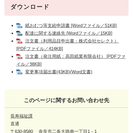
ダウンロード
紙おむつ等支給申請書 [Wordファイル／51KB]
配達に関する連絡先 [Wordファイル／15KB]
注文書（利用品目申出書：株式会社セレクト）
[PDFファイル／414KB]
注文書（発注用紙：高田紙業有限会社） [PDFファ
イル／98KB]
変更事項届出書(43KB)(Word文書)
このページに関するお問い合わせ先
長寿福祉課
直通
〒630-8580
奈良市二条大路南一丁目1－1