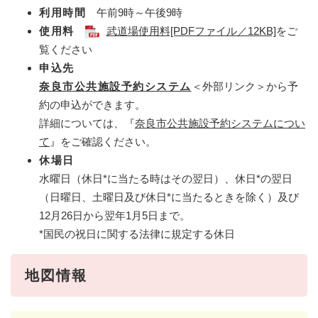
利用時間
午前9時～午後9時
使用料
武道場使用料[PDFファイル／12KB]
をご
覧ください
申込先
奈良市公共施設予約システム
＜外部リンク＞
から予
約の申込ができます。
詳細については、『
奈良市公共施設予約システムについ
て
』をご確認ください。
休場日
水曜日（休日*に当たる時はその翌日）、休日*の翌日
（日曜日、土曜日及び休日*に当たるときを除く）及び
12月26日から翌年1月5日まで。
*国民の祝日に関する法律に規定する休日
地図情報