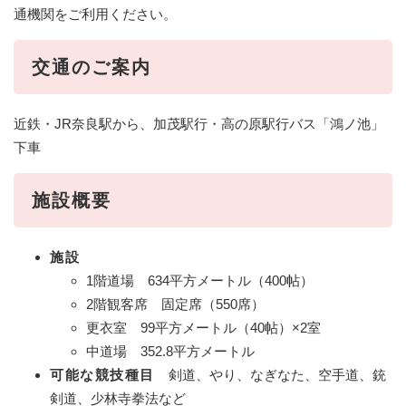
通機関をご利用ください。
交通のご案内
近鉄・JR奈良駅から、加茂駅行・高の原駅行バス「鴻ノ池」
下車
施設概要
施設
1階道場 634平方メートル（400帖）
2階観客席 固定席（550席）
更衣室 99平方メートル（40帖）×2室
中道場 352.8平方メートル
可能な競技種目
剣道、やり、なぎなた、空手道、銃
剣道、少林寺拳法など