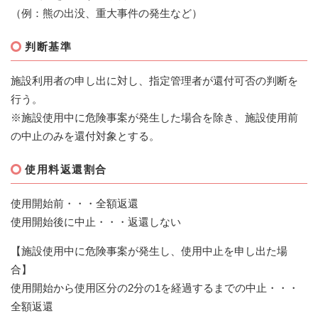
（例：熊の出没、重大事件の発生など）
判断基準
施設利用者の申し出に対し、指定管理者が還付可否の判断を
行う。
※施設使用中に危険事案が発生した場合を除き、施設使用前
の中止のみを還付対象とする。
使用料返還割合
使用開始前・・・全額返還
使用開始後に中止・・・返還しない
【施設使用中に危険事案が発生し、使用中止を申し出た場
合】
使用開始から使用区分の2分の1を経過するまでの中止・・・
全額返還