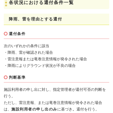
各状況における還付条件一覧
降雨、雷を理由とする還付
還付条件
次のいずれかの条件に該当
・降雨、雷が確認された場合
・雷注意報または竜巻注意情報が発令された場合
・降雨によりグラウンド状況が不良の場合
判断基準
施設利用者の申し出に対し、指定管理者が還付可否の判断を
行う。
ただし、雷注意報、または竜巻注意情報が発令された場合
は、
施設利用者の申し出のみ
に基づき
、
還付を行う。