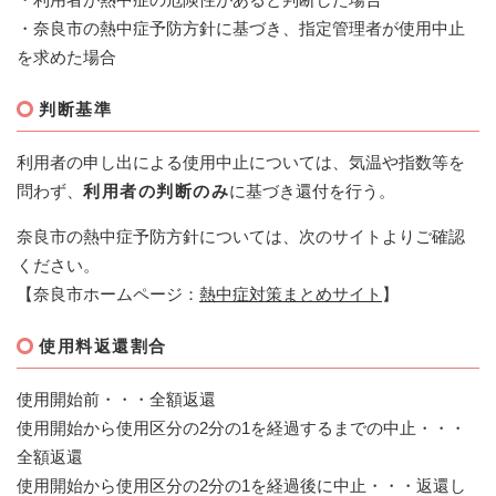
・奈良市の熱中症予防方針に基づき、指定管理者が使用中止
を求めた場合
判断基準
利用者の申し出による使用中止については、気温や指数等を
問わず、
利用者の判断のみ
に基づき還付を行う。
奈良市の熱中症予防方針については、次のサイトよりご確認
ください。
【奈良市ホームページ：
熱中症対策まとめサイト
】
使用料返還割合
使用開始前・・・全額返還
使用開始から使用区分の2分の1を経過するまでの中止・・・
全額返還
使用開始から使用区分の2分の1を経過後に中止・・・返還し