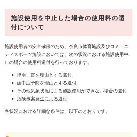
施設使用を中止した場合の使用料の還
付について
施設使用者の安全確保のため、奈良市体育施設及びコミュニ
ティスポーツ施設においては、次の状況における施設使用中
止の場合の使用料還付を行っております。
降雨、雷を理由とする還付
熱中症予防を理由とする還付
その他気象状況による施設使用ができない場合の還付
危険事案発生による還付
各状況における詳細な条件は、以下のとおりです。