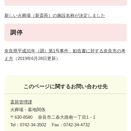
新しい火葬場（新斎苑）の施設名称が決定しました
調停
奈良県平成31年（調）第1号事件 勧告書に対する奈良市の考
え方
（2019年6月28日更新）
このページに関するお問い合わせ先
斎苑管理課
火葬場・墓地関係
〒630-8580
奈良市二条大路南一丁目1－1
Tel：0742-34-3502
Fax：0742-34-4732