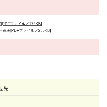
PDFファイル／176KB]
表[PDFファイル／285KB]
せ先