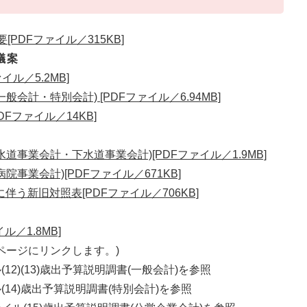
PDFファイル／315KB]
議案
イル／5.2MB]
般会計・特別会計) [PDFファイル／6.94MB]
DFファイル／14KB]
水道事業会計・下水道事業会計)[PDFファイル／1.9MB]
院事業会計)[PDFファイル／671KB]
う新旧対照表[PDFファイル／706KB]
／1.8MB]
ページにリンクします。)
2)(13)歳出予算説明調書(一般会計)を参照
14)歳出予算説明調書(特別会計)を参照