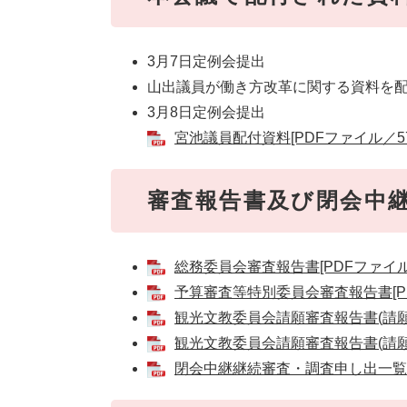
3月7日定例会提出
山出議員が働き方改革に関する資料を
3月8日定例会提出
宮池議員配付資料[PDFファイル／57
審査報告書及び閉会中
総務委員会審査報告書[PDFファイル／
予算審査等特別委員会審査報告書[PD
観光文教委員会請願審査報告書(請願第1
観光文教委員会請願審査報告書(請願第3
閉会中継継続審査・調査申し出一覧表[