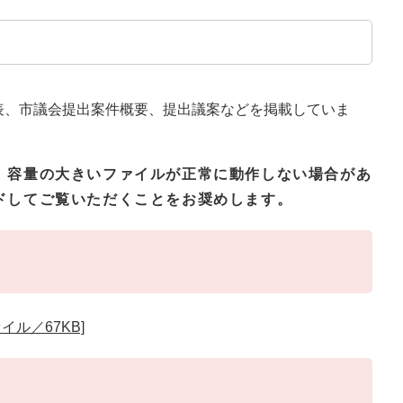
程表、市議会提出案件概要、提出議案などを掲載していま
、容量の大きいファイルが正常に動作しない場合があ
ドしてご覧いただくことをお奨めします。
イル／67KB]