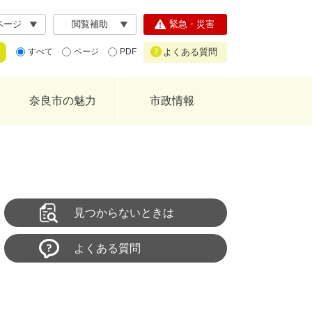
ページ
閲覧補助
緊急・災害
よくある質問
すべて
ページ
PDF
奈良市の魅力
市政情報
見つからないときは
よくある質問