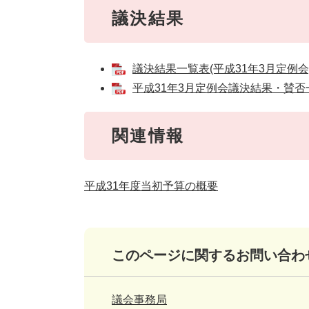
議決結果
議決結果一覧表(平成31年3月定例会)[
平成31年3月定例会議決結果・賛否一覧
関連情報
平成31年度当初予算の概要
このページに関するお問い合わ
議会事務局