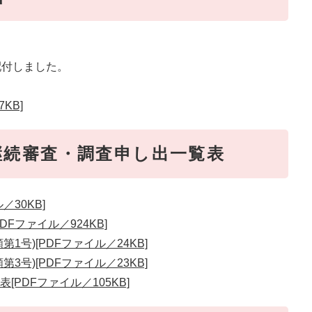
配付しました。
KB]
継続審査・調査申し出一覧表
30KB]
Fファイル／924KB]
号)[PDFファイル／24KB]
号)[PDFファイル／23KB]
PDFファイル／105KB]