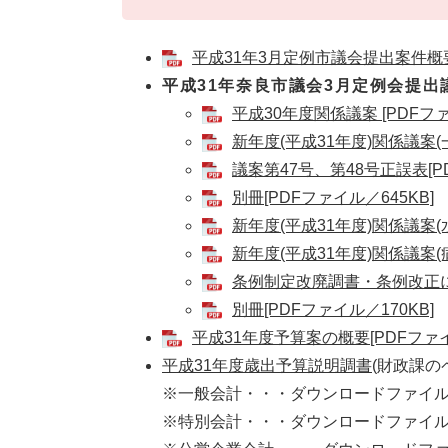
平成31年3月定例市議会提出案件概要[
平成31年奈良市議会3月定例会提出
平成30年度関係議案 [PDFファ
新年度(平成31年度)関係議案(一
議案第47号、第48号正誤表[P
別冊[PDFファイル／645KB]
新年度(平成31年度)関係議案(
新年度(平成31年度)関係議案(病
条例制定改廃調書・条例改正に伴
別冊[PDFファイル／170KB]
平成31年度予算案の概要[PDFファイル
平成31年度歳出予算説明調書
(財政課の
※一般会計・・・ダウンロードファイル(1
※特別会計・・・ダウンロードファイル(