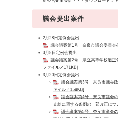
※公営企業会計・・・ダウンロードファイ
議会提出案件
2月28日定例会提出
議会議案第1号 奈良市議会委員会条例
3月8日定例会提出
議会議案第2号 県立高等学校適正
ファイル／171KB]
3月20日定例会提出
議会議案第3号 奈良市議会政
ァイル／158KB]
議会議案第4号 奈良市議会
支給に関する条例の一部改正について
議会議案第5号 奈良市議会