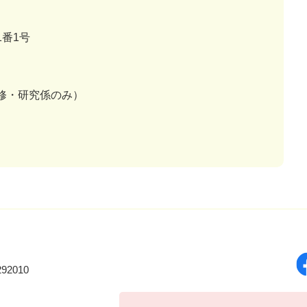
番1号
研修・研究係のみ）
92010