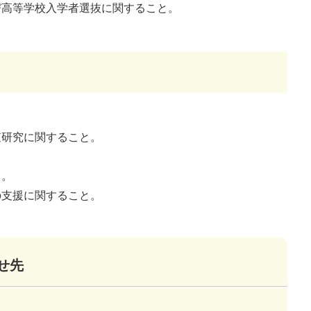
び高等学校入学者選抜に関すること。
査研究に関すること。
と。
の支援に関すること。
せ先