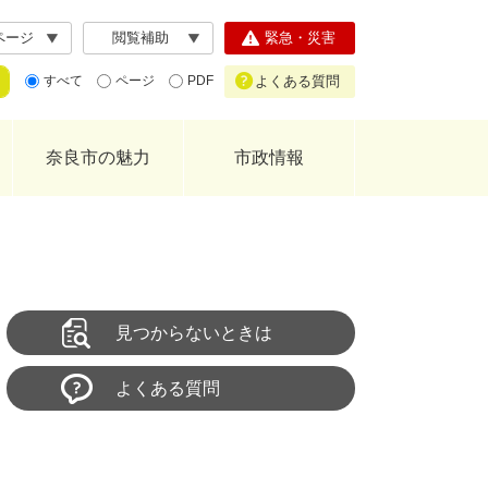
ページ
閲覧補助
緊急・災害
よくある質問
すべて
ページ
PDF
奈良市の魅力
市政情報
見つからないときは
よくある質問