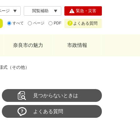
ページ
閲覧補助
緊急・災害
よくある質問
すべて
ページ
PDF
奈良市の魅力
市政情報
様式（その他）
見つからないときは
よくある質問