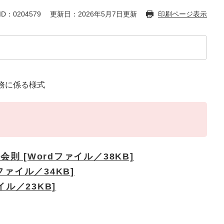
D：0204579
更新日：2026年5月7日更新
印刷ページ表示
務に係る様式
 [Wordファイル／38KB]
ファイル／34KB]
イル／23KB]