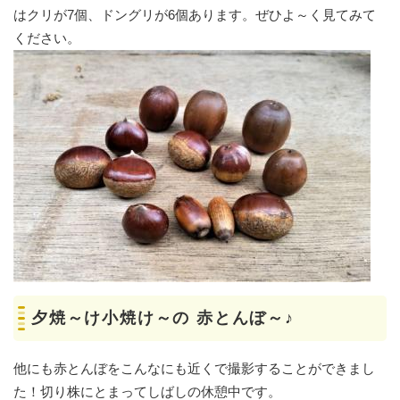
はクリが7個、ドングリが6個あります。ぜひよ～く見てみて
ください。
夕焼～け小焼け～の 赤とんぼ～♪
他にも赤とんぼをこんなにも近くで撮影することができまし
た！切り株にとまってしばしの休憩中です。